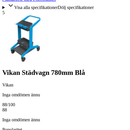
Visa alla specifikationer
Dölj specifikationer
5
Vikan Städvagn 780mm Blå
Vikan
Inga omdömen ännu
88
/100
88
Inga omdömen ännu
Popularitet