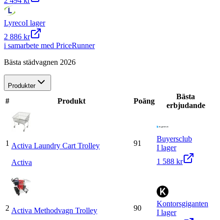
2 494 kr
Lyreco
I lager
2 886 kr
i samarbete med PriceRunner
Bästa städvagnen 2026
Produkter
Bästa
#
Produkt
Poäng
erbjudande
Buyersclub
1
91
Activa Laundry Cart Trolley
I lager
1 588 kr
Activa
Kontorsgiganten
2
90
Activa Methodvagn Trolley
I lager