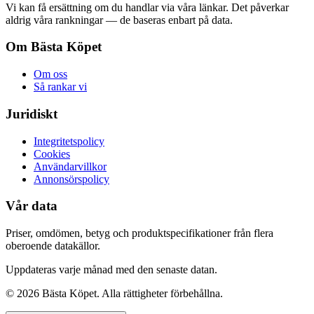
Vi kan få ersättning om du handlar via våra länkar. Det påverkar
aldrig våra rankningar — de baseras enbart på data.
Om Bästa Köpet
Om oss
Så rankar vi
Juridiskt
Integritetspolicy
Cookies
Användarvillkor
Annonsörspolicy
Vår data
Priser, omdömen, betyg och produktspecifikationer från flera
oberoende datakällor.
Uppdateras varje månad med den senaste datan.
©
2026
Bästa Köpet. Alla rättigheter förbehållna.