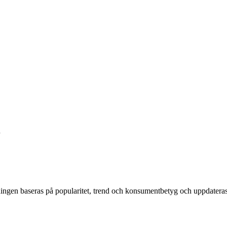
n
ingen baseras på popularitet, trend och konsumentbetyg och uppdatera