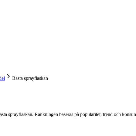
del
Bästa sprayflaskan
ästa sprayflaskan
. Rankningen baseras på popularitet, trend och konsu