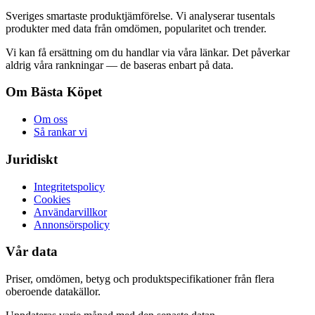
Sveriges smartaste produktjämförelse. Vi analyserar tusentals
produkter med data från omdömen, popularitet och trender.
Vi kan få ersättning om du handlar via våra länkar. Det påverkar
aldrig våra rankningar — de baseras enbart på data.
Om Bästa Köpet
Om oss
Så rankar vi
Juridiskt
Integritetspolicy
Cookies
Användarvillkor
Annonsörspolicy
Vår data
Priser, omdömen, betyg och produktspecifikationer från flera
oberoende datakällor.