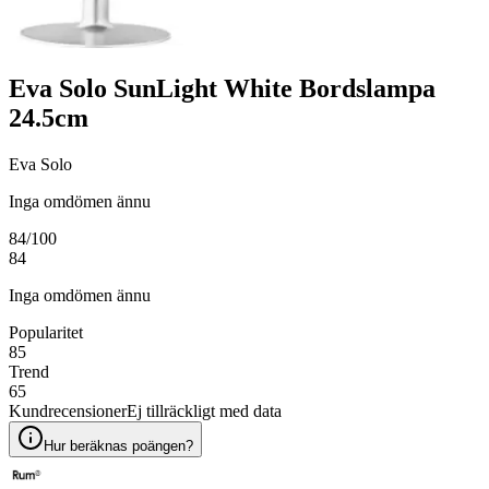
Eva Solo SunLight White Bordslampa
24.5cm
Eva Solo
Inga omdömen ännu
84
/100
84
Inga omdömen ännu
Popularitet
85
Trend
65
Kundrecensioner
Ej tillräckligt med data
Hur beräknas poängen?