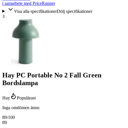
i samarbete med PriceRunner
Visa alla specifikationer
Dölj specifikationer
3
Hay PC Portable No 2 Fall Green
Bordslampa
Hay
Populärast
Inga omdömen ännu
89
/100
89