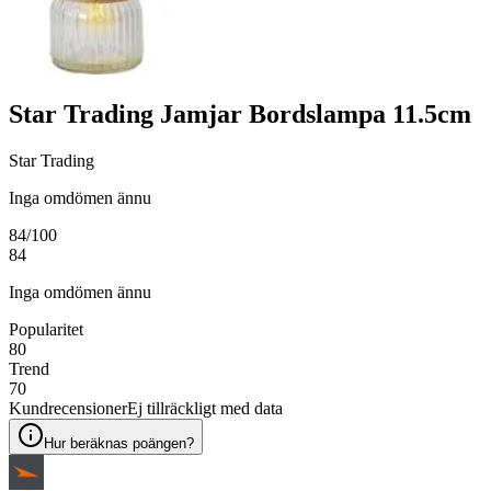
Star Trading Jamjar Bordslampa 11.5cm
Star Trading
Inga omdömen ännu
84
/100
84
Inga omdömen ännu
Popularitet
80
Trend
70
Kundrecensioner
Ej tillräckligt med data
Hur beräknas poängen?