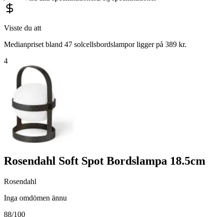
Visste du att
Medianpriset bland 47 solcellsbordslampor ligger på 389 kr.
4
Rosendahl Soft Spot Bordslampa 18.5cm
Rosendahl
Inga omdömen ännu
88
/100