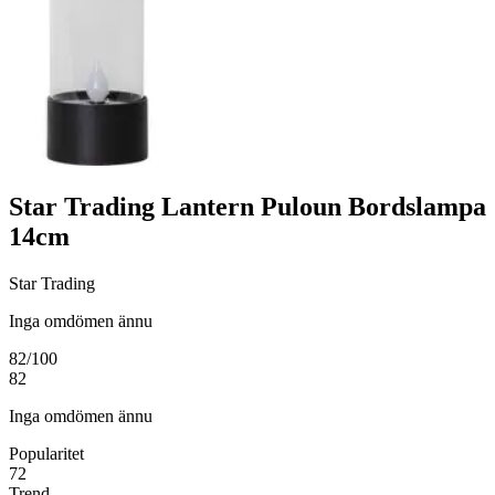
Star Trading Lantern Puloun Bordslampa
14cm
Star Trading
Inga omdömen ännu
82
/100
82
Inga omdömen ännu
Popularitet
72
Trend