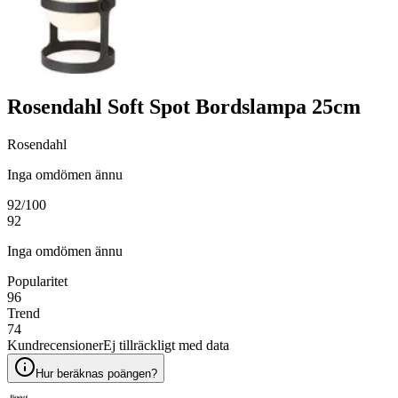
Rosendahl Soft Spot Bordslampa 25cm
Rosendahl
Inga omdömen ännu
92
/100
92
Inga omdömen ännu
Popularitet
96
Trend
74
Kundrecensioner
Ej tillräckligt med data
Hur beräknas poängen?