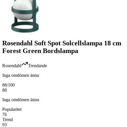
Rosendahl Soft Spot Solcellslampa 18 cm
Forest Green Bordslampa
Rosendahl
Trendande
Inga omdömen ännu
88
/100
88
Inga omdömen ännu
Popularitet
76
Trend
93