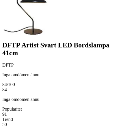
DFTP Artist Svart LED Bordslampa
41cm
DFTP
Inga omdömen ännu
84
/100
84
Inga omdömen ännu
Popularitet
91
Trend
50