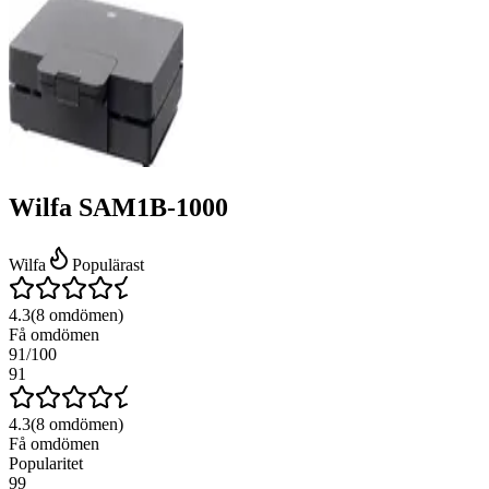
Wilfa SAM1B-1000
Wilfa
Populärast
4.3
(
8
omdömen)
Få omdömen
91
/100
91
4.3
(
8
omdömen)
Få omdömen
Popularitet
99