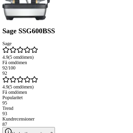
Sage SSG600BSS
Sage
4.9
(
5
omdömen)
Få omdömen
92
/100
92
4.9
(
5
omdömen)
Få omdömen
Popularitet
95
Trend
93
Kundrecensioner
87