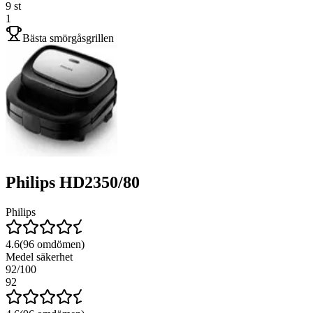
9
st
1
Bästa smörgåsgrillen
Philips HD2350/80
Philips
4.6
(
96
omdömen)
Medel säkerhet
92
/100
92