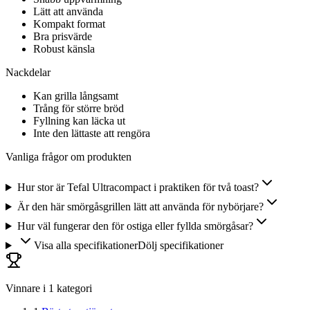
Lätt att använda
Kompakt format
Bra prisvärde
Robust känsla
Nackdelar
Kan grilla långsamt
Trång för större bröd
Fyllning kan läcka ut
Inte den lättaste att rengöra
Vanliga frågor om produkten
Hur stor är Tefal Ultracompact i praktiken för två toast?
Är den här smörgåsgrillen lätt att använda för nybörjare?
Hur väl fungerar den för ostiga eller fyllda smörgåsar?
Visa alla specifikationer
Dölj specifikationer
Vinnare i
1
kategori