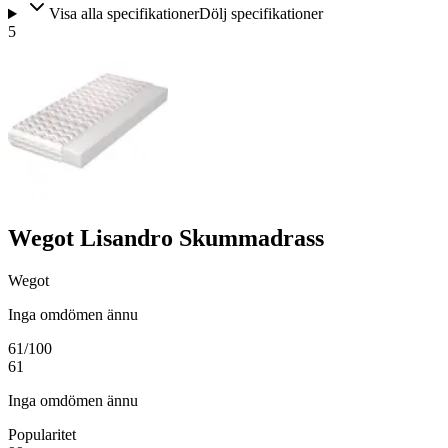
Visa alla specifikationer
Dölj specifikationer
5
Wegot Lisandro Skummadrass
Wegot
Inga omdömen ännu
61
/100
61
Inga omdömen ännu
Popularitet