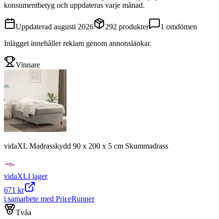
konsumentbetyg och uppdateras varje månad.
Uppdaterad
augusti 2026
292
produkter
1
omdömen
Inlägget innehåller reklam genom annonslänkar.
Vinnare
vidaXL Madrasskydd 90 x 200 x 5 cm Skummadrass
vidaXL
I lager
671 kr
i samarbete med PriceRunner
Tvåa