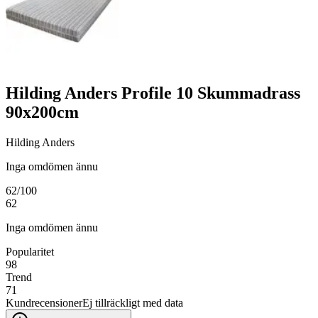
Hilding Anders Profile 10 Skummadrass
90x200cm
Hilding Anders
Inga omdömen ännu
62
/100
62
Inga omdömen ännu
Popularitet
98
Trend
71
Kundrecensioner
Ej tillräckligt med data