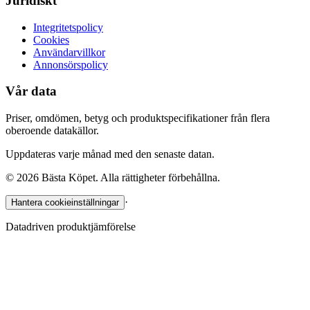
Juridiskt
Integritetspolicy
Cookies
Användarvillkor
Annonsörspolicy
Vår data
Priser, omdömen, betyg och produktspecifikationer från flera
oberoende datakällor.
Uppdateras varje månad med den senaste datan.
©
2026
Bästa Köpet. Alla rättigheter förbehållna.
·
Hantera cookieinställningar
Datadriven produktjämförelse