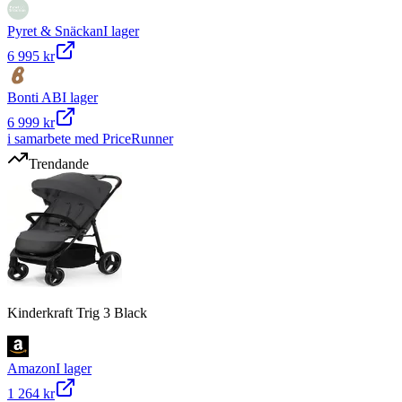
Pyret & Snäckan
I lager
6 995 kr
Bonti AB
I lager
6 999 kr
i samarbete med PriceRunner
Trendande
Kinderkraft Trig 3 Black
Amazon
I lager
1 264 kr