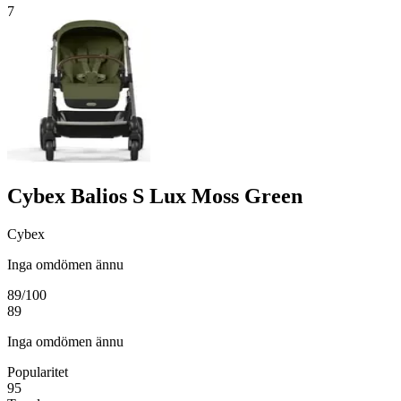
7
Cybex Balios S Lux Moss Green
Cybex
Inga omdömen ännu
89
/100
89
Inga omdömen ännu
Popularitet
95