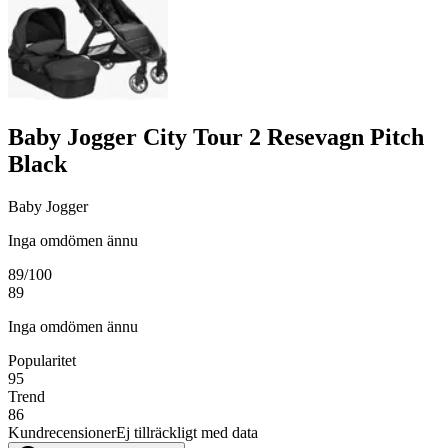
Baby Jogger City Tour 2 Resevagn Pitch
Black
Baby Jogger
Inga omdömen ännu
89
/100
89
Inga omdömen ännu
Popularitet
95
Trend
86
Kundrecensioner
Ej tillräckligt med data