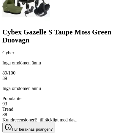
Cybex Gazelle S Taupe Moss Green
Duovagn
Cybex
Inga omdömen ännu
89
/100
89
Inga omdömen ännu
Popularitet
93
Trend
88
Kundrecensioner
Ej tillräckligt med data
Hur beräknas poängen?