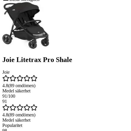
Joie Litetrax Pro Shale
Joie
4.8
(
89
omdömen)
Medel säkerhet
91
/100
91
4.8
(
89
omdömen)
Medel säkerhet
Popularitet
98