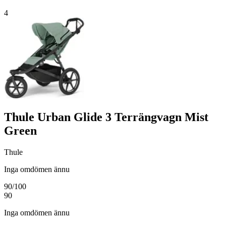
4
Thule Urban Glide 3 Terrängvagn Mist
Green
Thule
Inga omdömen ännu
90
/100
90
Inga omdömen ännu