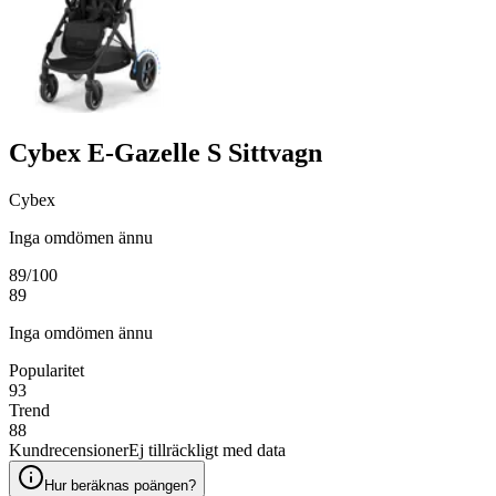
Cybex E-Gazelle S Sittvagn
Cybex
Inga omdömen ännu
89
/100
89
Inga omdömen ännu
Popularitet
93
Trend
88
Kundrecensioner
Ej tillräckligt med data
Hur beräknas poängen?