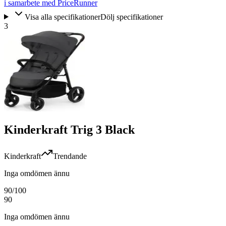
i samarbete med PriceRunner
Visa alla specifikationer
Dölj specifikationer
3
Kinderkraft Trig 3 Black
Kinderkraft
Trendande
Inga omdömen ännu
90
/100
90
Inga omdömen ännu