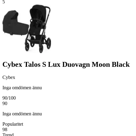
5
Cybex Talos S Lux Duovagn Moon Black
Cybex
Inga omdömen ännu
90
/100
90
Inga omdömen ännu
Popularitet
98
Trend