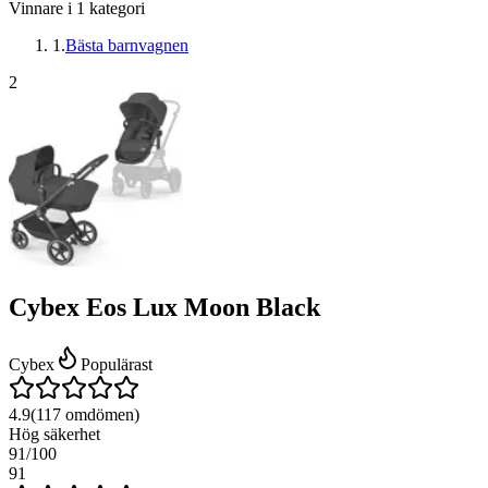
Vinnare i
1
kategori
1
.
Bästa barnvagnen
2
Cybex Eos Lux Moon Black
Cybex
Populärast
4.9
(
117
omdömen)
Hög säkerhet
91
/100
91