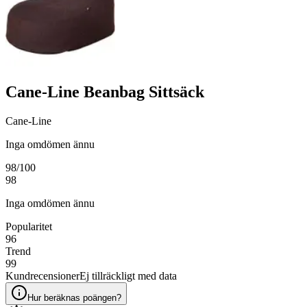
Cane-Line Beanbag Sittsäck
Cane-Line
Inga omdömen ännu
98
/100
98
Inga omdömen ännu
Popularitet
96
Trend
99
Kundrecensioner
Ej tillräckligt med data
Hur beräknas poängen?