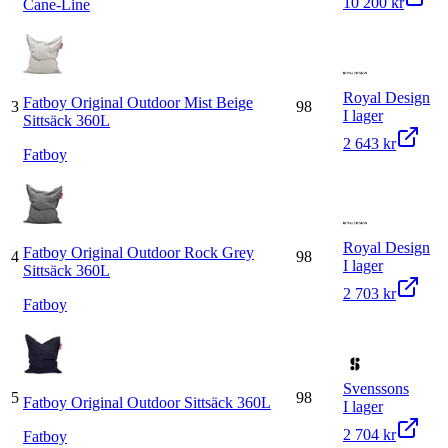
10 200 kr
Cane-Line
Royal Design
Fatboy Original Outdoor Mist Beige
3
98
I lager
Sittsäck 360L
2 643 kr
Fatboy
Royal Design
Fatboy Original Outdoor Rock Grey
4
98
I lager
Sittsäck 360L
2 703 kr
Fatboy
Svenssons
5
98
Fatboy Original Outdoor Sittsäck 360L
I lager
2 704 kr
Fatboy