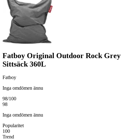
Fatboy Original Outdoor Rock Grey
Sittsäck 360L
Fatboy
Inga omdömen ännu
98
/100
98
Inga omdömen ännu
Popularitet
100
Trend