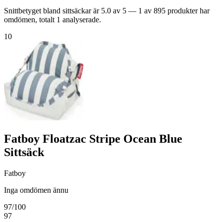
Snittbetyget bland sittsäckar är 5.0 av 5 — 1 av 895 produkter har
omdömen, totalt 1 analyserade.
10
Fatboy Floatzac Stripe Ocean Blue
Sittsäck
Fatboy
Inga omdömen ännu
97
/100
97