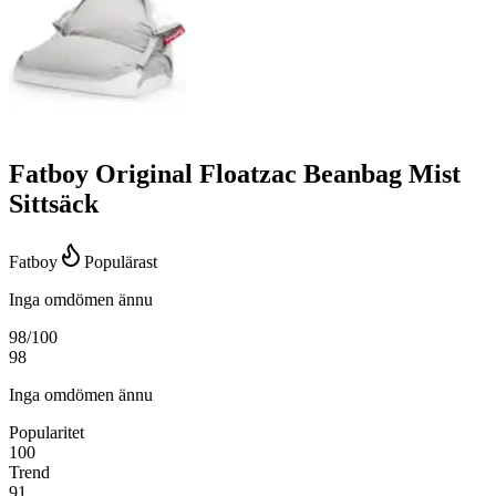
Fatboy Original Floatzac Beanbag Mist
Sittsäck
Fatboy
Populärast
Inga omdömen ännu
98
/100
98
Inga omdömen ännu
Popularitet
100
Trend
91