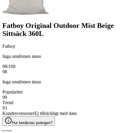
Fatboy Original Outdoor Mist Beige
Sittsäck 360L
Fatboy
Inga omdömen ännu
98
/100
98
Inga omdömen ännu
Popularitet
99
Trend
93
Kundrecensioner
Ej tillräckligt med data
Hur beräknas poängen?