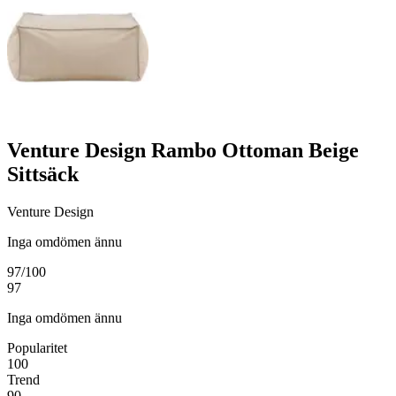
Venture Design Rambo Ottoman Beige
Sittsäck
Venture Design
Inga omdömen ännu
97
/100
97
Inga omdömen ännu
Popularitet
100
Trend
90