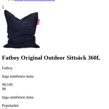
5
Fatboy Original Outdoor Sittsäck 360L
Fatboy
Inga omdömen ännu
98
/100
98
Inga omdömen ännu
Popularitet