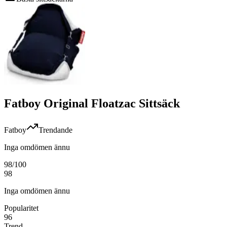
Fatboy Original Floatzac Sittsäck
Fatboy
Trendande
Inga omdömen ännu
98
/100
98
Inga omdömen ännu
Popularitet
96
Trend