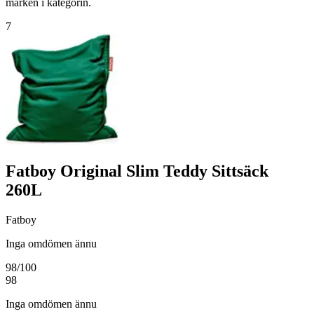
märken i kategorin.
7
Fatboy Original Slim Teddy Sittsäck
260L
Fatboy
Inga omdömen ännu
98
/100
98
Inga omdömen ännu