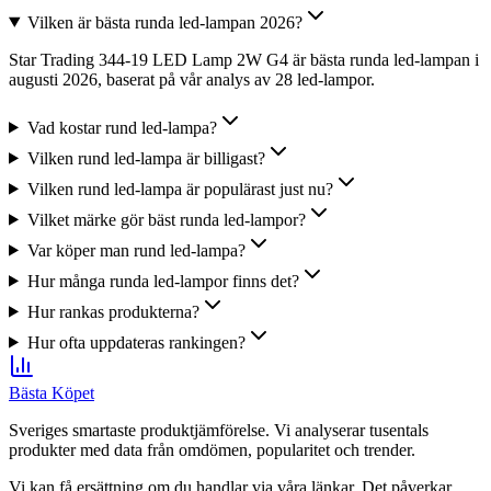
Vilken är bästa runda led-lampan 2026?
Star Trading 344-19 LED Lamp 2W G4 är bästa runda led-lampan i
augusti 2026, baserat på vår analys av 28 led-lampor.
Vad kostar rund led-lampa?
Vilken rund led-lampa är billigast?
Vilken rund led-lampa är populärast just nu?
Vilket märke gör bäst runda led-lampor?
Var köper man rund led-lampa?
Hur många runda led-lampor finns det?
Hur rankas produkterna?
Hur ofta uppdateras rankingen?
Bästa Köpet
Sveriges smartaste produktjämförelse. Vi analyserar tusentals
produkter med data från omdömen, popularitet och trender.
Vi kan få ersättning om du handlar via våra länkar. Det påverkar