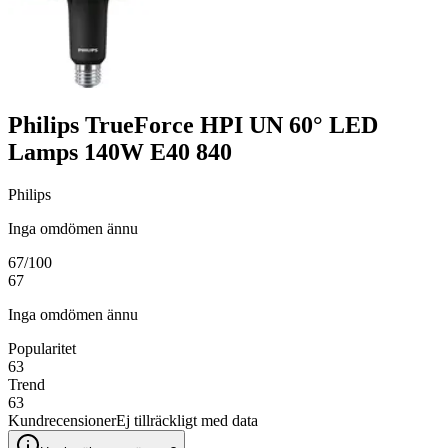
Philips TrueForce HPI UN 60° LED
Lamps 140W E40 840
Philips
Inga omdömen ännu
67
/100
67
Inga omdömen ännu
Popularitet
63
Trend
63
Kundrecensioner
Ej tillräckligt med data