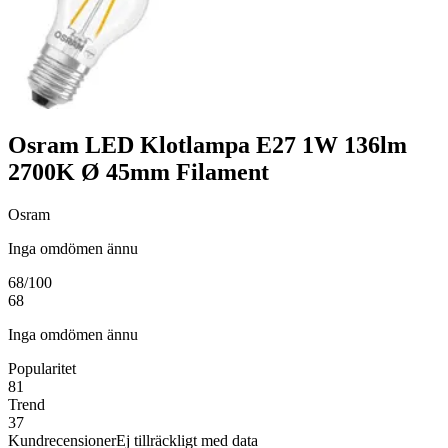
Osram LED Klotlampa E27 1W 136lm
2700K Ø 45mm Filament
Osram
Inga omdömen ännu
68
/100
68
Inga omdömen ännu
Popularitet
81
Trend
37
Kundrecensioner
Ej tillräckligt med data