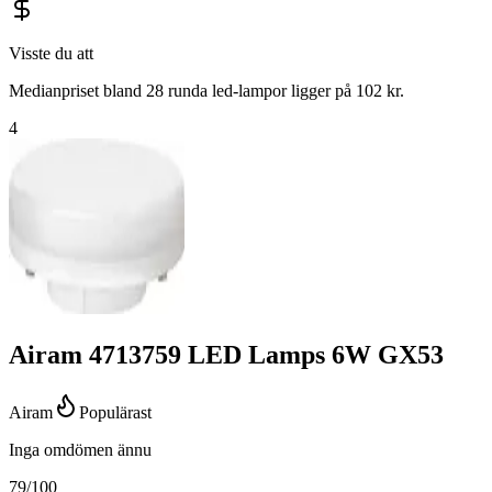
Visste du att
Medianpriset bland 28 runda led-lampor ligger på 102 kr.
4
Airam 4713759 LED Lamps 6W GX53
Airam
Populärast
Inga omdömen ännu
79
/100