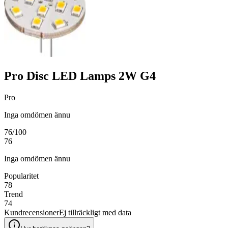
Pro Disc LED Lamps 2W G4
Pro
Inga omdömen ännu
76
/100
76
Inga omdömen ännu
Popularitet
78
Trend
74
Kundrecensioner
Ej tillräckligt med data