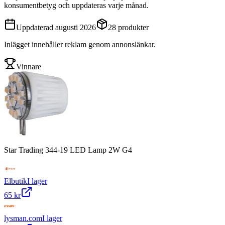
konsumentbetyg och uppdateras varje månad.
Uppdaterad
augusti 2026
28
produkter
Inlägget innehåller reklam genom annonslänkar.
Vinnare
Star Trading 344-19 LED Lamp 2W G4
Elbutik
I lager
65 kr
lysman.com
I lager