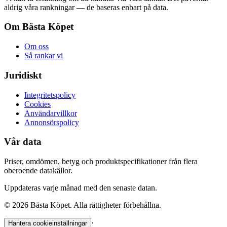
aldrig våra rankningar — de baseras enbart på data.
Om Bästa Köpet
Om oss
Så rankar vi
Juridiskt
Integritetspolicy
Cookies
Användarvillkor
Annonsörspolicy
Vår data
Priser, omdömen, betyg och produktspecifikationer från flera
oberoende datakällor.
Uppdateras varje månad med den senaste datan.
©
2026
Bästa Köpet. Alla rättigheter förbehållna.
·
Hantera cookieinställningar