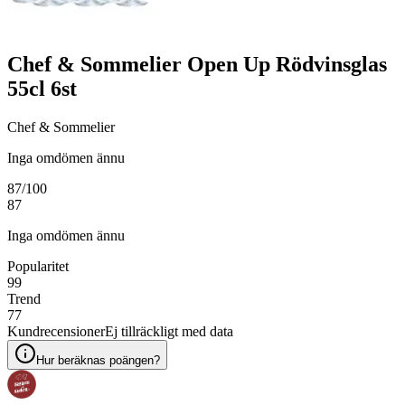
Chef & Sommelier Open Up Rödvinsglas
55cl 6st
Chef & Sommelier
Inga omdömen ännu
87
/100
87
Inga omdömen ännu
Popularitet
99
Trend
77
Kundrecensioner
Ej tillräckligt med data
Hur beräknas poängen?