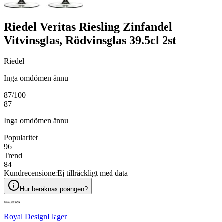
Riedel Veritas Riesling Zinfandel
Vitvinsglas, Rödvinsglas 39.5cl 2st
Riedel
Inga omdömen ännu
87
/100
87
Inga omdömen ännu
Popularitet
96
Trend
84
Kundrecensioner
Ej tillräckligt med data
Hur beräknas poängen?
Royal Design
I lager