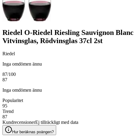
Riedel O-Riedel Riesling Sauvignon Blanc
Vitvinsglas, Rödvinsglas 37cl 2st
Riedel
Inga omdömen ännu
87
/100
87
Inga omdömen ännu
Popularitet
95
Trend
87
Kundrecensioner
Ej tillräckligt med data
Hur beräknas poängen?