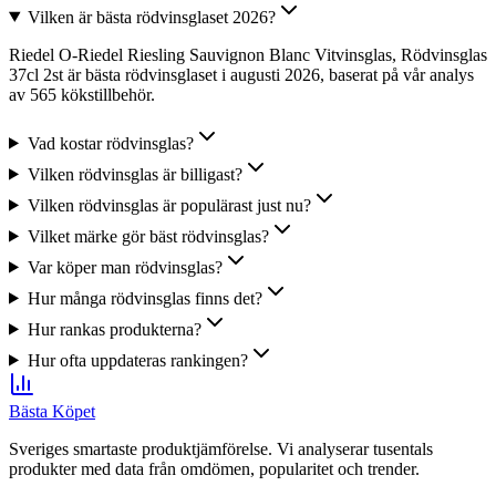
Vilken är bästa rödvinsglaset 2026?
Riedel O-Riedel Riesling Sauvignon Blanc Vitvinsglas, Rödvinsglas
37cl 2st är bästa rödvinsglaset i augusti 2026, baserat på vår analys
av 565 kökstillbehör.
Vad kostar rödvinsglas?
Vilken rödvinsglas är billigast?
Vilken rödvinsglas är populärast just nu?
Vilket märke gör bäst rödvinsglas?
Var köper man rödvinsglas?
Hur många rödvinsglas finns det?
Hur rankas produkterna?
Hur ofta uppdateras rankingen?
Bästa Köpet
Sveriges smartaste produktjämförelse. Vi analyserar tusentals
produkter med data från omdömen, popularitet och trender.