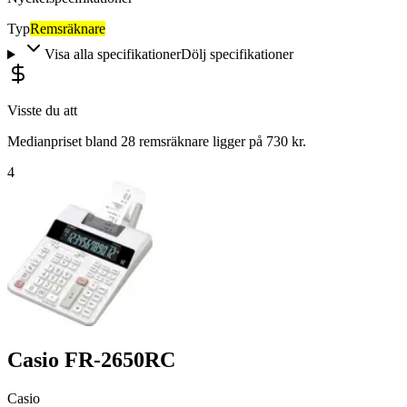
Typ
Remsräknare
Visa alla specifikationer
Dölj specifikationer
Visste du att
Medianpriset bland 28 remsräknare ligger på 730 kr.
4
Casio FR-2650RC
Casio