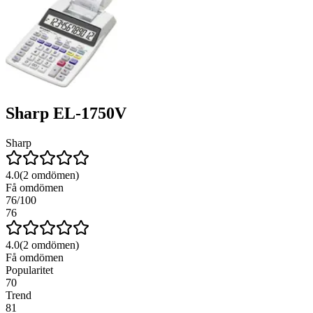
Sharp EL-1750V
Sharp
4.0
(
2
omdömen)
Få omdömen
76
/100
76
4.0
(
2
omdömen)
Få omdömen
Popularitet
70
Trend
81