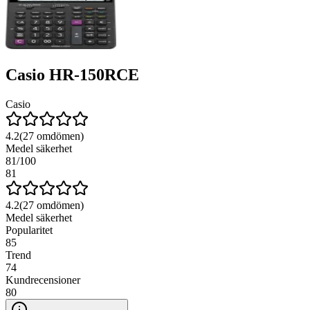
Casio HR-150RCE
Casio
4.2
(
27
omdömen)
Medel säkerhet
81
/100
81
4.2
(
27
omdömen)
Medel säkerhet
Popularitet
85
Trend
74
Kundrecensioner
80