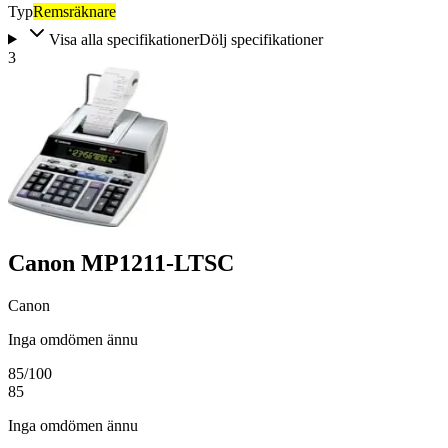
Typ
Remsräknare
Visa alla specifikationer
Dölj specifikationer
3
Canon MP1211-LTSC
Canon
Inga omdömen ännu
85
/100
85
Inga omdömen ännu