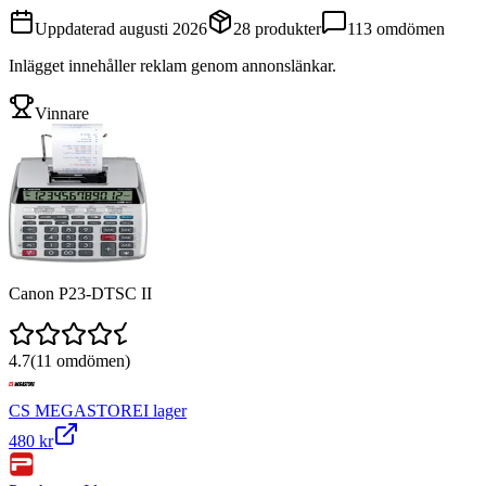
Uppdaterad
augusti 2026
28
produkter
113
omdömen
Inlägget innehåller reklam genom annonslänkar.
Vinnare
Canon P23-DTSC II
4.7
(
11
omdömen)
CS MEGASTORE
I lager
480 kr