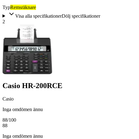
Typ
Remsräknare
Visa alla specifikationer
Dölj specifikationer
2
Casio HR-200RCE
Casio
Inga omdömen ännu
88
/100
88
Inga omdömen ännu