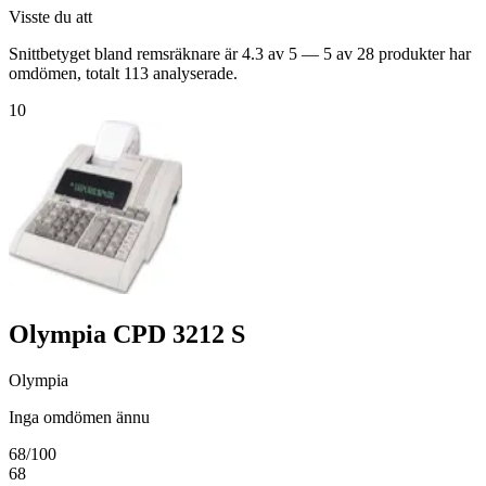
Visste du att
Snittbetyget bland remsräknare är 4.3 av 5 — 5 av 28 produkter har
omdömen, totalt 113 analyserade.
10
Olympia CPD 3212 S
Olympia
Inga omdömen ännu
68
/100
68