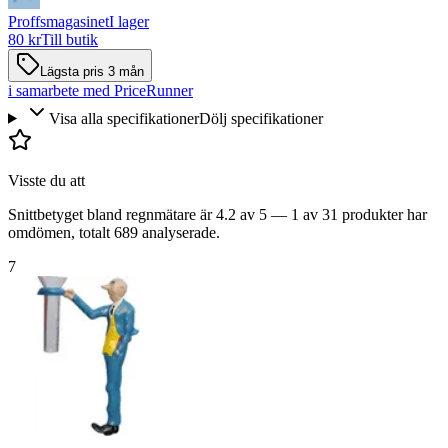
Proffsmagasinet
I lager
80 kr
Till butik
Lägsta pris 3 mån
i samarbete med PriceRunner
Visa alla specifikationer
Dölj specifikationer
Visste du att
Snittbetyget bland regnmätare är 4.2 av 5 — 1 av 31 produkter har
omdömen, totalt 689 analyserade.
7