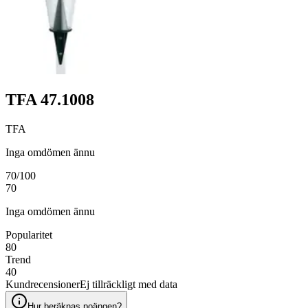
TFA 47.1008
TFA
Inga omdömen ännu
70
/100
70
Inga omdömen ännu
Popularitet
80
Trend
40
Kundrecensioner
Ej tillräckligt med data
Hur beräknas poängen?