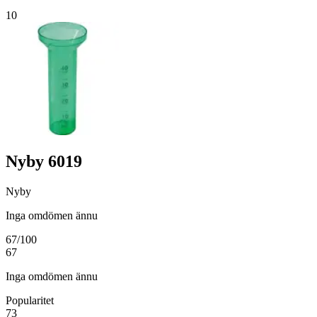
10
Nyby 6019
Nyby
Inga omdömen ännu
67
/100
67
Inga omdömen ännu
Popularitet
73