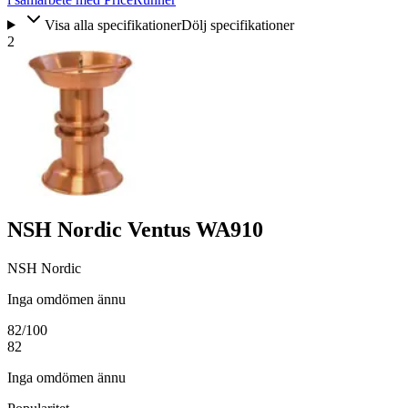
Visa alla specifikationer
Dölj specifikationer
2
NSH Nordic Ventus WA910
NSH Nordic
Inga omdömen ännu
82
/100
82
Inga omdömen ännu