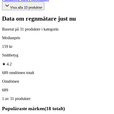
Visa alla
10
produkter
Data om
regnmätare
just nu
Baserat på
31
produkter i kategorin
Medianpris
159 kr
Snittbetyg
★ 4.2
689 omdömen totalt
Omdömen
689
1 av 31 produkter
Populäraste märken
(
18
totalt)