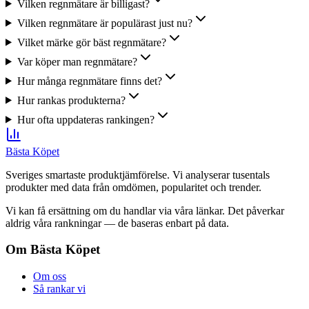
Vilken regnmätare är billigast?
Vilken regnmätare är populärast just nu?
Vilket märke gör bäst regnmätare?
Var köper man regnmätare?
Hur många regnmätare finns det?
Hur rankas produkterna?
Hur ofta uppdateras rankingen?
Bästa Köpet
Sveriges smartaste produktjämförelse. Vi analyserar tusentals
produkter med data från omdömen, popularitet och trender.
Vi kan få ersättning om du handlar via våra länkar. Det påverkar
aldrig våra rankningar — de baseras enbart på data.
Om Bästa Köpet
Om oss
Så rankar vi