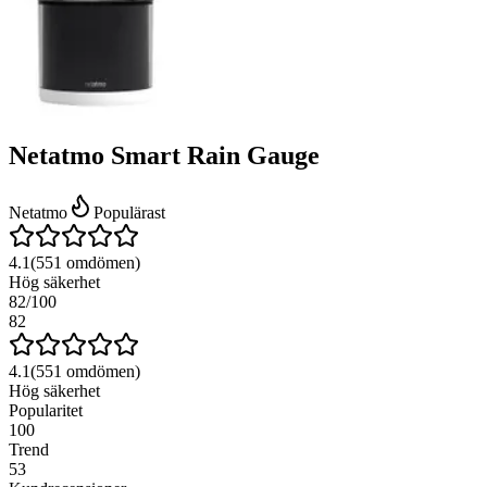
Netatmo Smart Rain Gauge
Netatmo
Populärast
4.1
(
551
omdömen)
Hög säkerhet
82
/100
82
4.1
(
551
omdömen)
Hög säkerhet
Popularitet
100
Trend
53