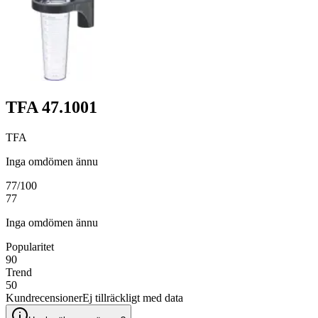
TFA 47.1001
TFA
Inga omdömen ännu
77
/100
77
Inga omdömen ännu
Popularitet
90
Trend
50
Kundrecensioner
Ej tillräckligt med data