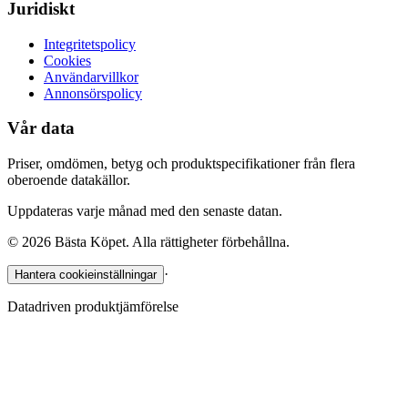
Juridiskt
Integritetspolicy
Cookies
Användarvillkor
Annonsörspolicy
Vår data
Priser, omdömen, betyg och produktspecifikationer från flera
oberoende datakällor.
Uppdateras varje månad med den senaste datan.
©
2026
Bästa Köpet. Alla rättigheter förbehållna.
·
Hantera cookieinställningar
Datadriven produktjämförelse