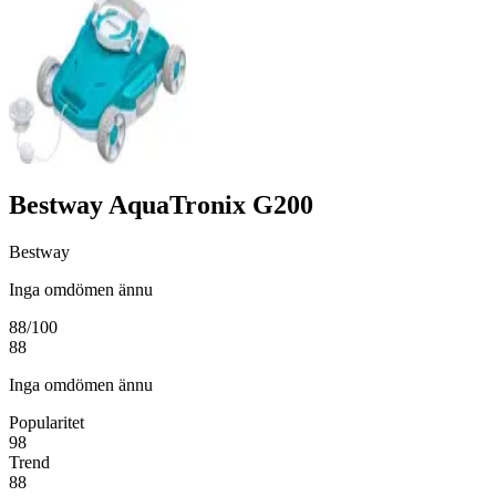
Bestway AquaTronix G200
Bestway
Inga omdömen ännu
88
/100
88
Inga omdömen ännu
Popularitet
98
Trend
88