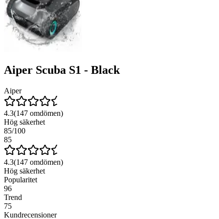
Aiper Scuba S1 - Black
Aiper
4.3
(
147
omdömen)
Hög säkerhet
85
/100
85
4.3
(
147
omdömen)
Hög säkerhet
Popularitet
96
Trend
75
Kundrecensioner