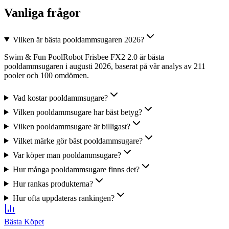
Vanliga frågor
Vilken är bästa pooldammsugaren 2026?
Swim & Fun PoolRobot Frisbee FX2 2.0 är bästa
pooldammsugaren i augusti 2026, baserat på vår analys av 211
pooler och 100 omdömen.
Vad kostar pooldammsugare?
Vilken pooldammsugare har bäst betyg?
Vilken pooldammsugare är billigast?
Vilket märke gör bäst pooldammsugare?
Var köper man pooldammsugare?
Hur många pooldammsugare finns det?
Hur rankas produkterna?
Hur ofta uppdateras rankingen?
Bästa Köpet