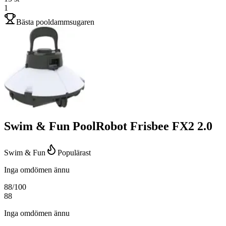
1
Bästa pooldammsugaren
Swim & Fun PoolRobot Frisbee FX2 2.0
Swim & Fun
Populärast
Inga omdömen ännu
88
/100
88
Inga omdömen ännu