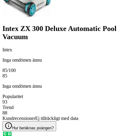
Intex ZX 300 Deluxe Automatic Pool
Vacuum
Intex
Inga omdömen ännu
85
/100
85
Inga omdömen ännu
Popularitet
93
Trend
88
Kundrecensioner
Ej tillräckligt med data
Hur beräknas poängen?