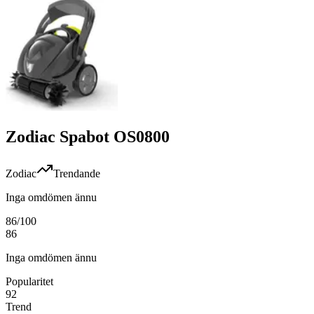
Zodiac Spabot OS0800
Zodiac
Trendande
Inga omdömen ännu
86
/100
86
Inga omdömen ännu
Popularitet
92
Trend