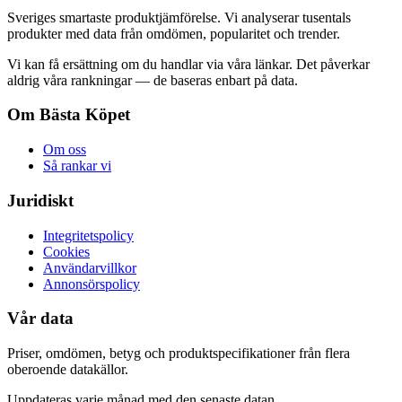
Sveriges smartaste produktjämförelse. Vi analyserar tusentals
produkter med data från omdömen, popularitet och trender.
Vi kan få ersättning om du handlar via våra länkar. Det påverkar
aldrig våra rankningar — de baseras enbart på data.
Om Bästa Köpet
Om oss
Så rankar vi
Juridiskt
Integritetspolicy
Cookies
Användarvillkor
Annonsörspolicy
Vår data
Priser, omdömen, betyg och produktspecifikationer från flera
oberoende datakällor.
Uppdateras varje månad med den senaste datan.