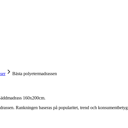
ser
Bästa polyetermadrassen
Bäddmadrass 160x200cm
.
adrassen
. Rankningen baseras på popularitet, trend och konsumentbetyg