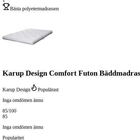
Bästa polyetermadrassen
Karup Design Comfort Futon Bäddmadra
Karup Design
Populärast
Inga omdömen ännu
85
/100
85
Inga omdömen ännu
Popularitet