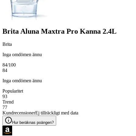
Brita Aluna Maxtra Pro Kanna 2.4L
Brita
Inga omdömen ännu
84
/100
84
Inga omdömen ännu
Popularitet
93
Trend
77
Kundrecensioner
Ej tillräckligt med data
Hur beräknas poängen?