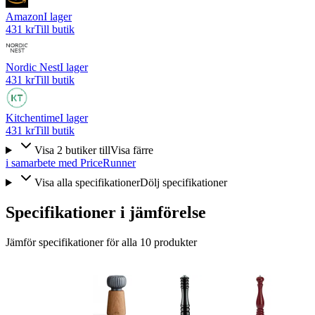
Amazon
I lager
431 kr
Till butik
Nordic Nest
I lager
431 kr
Till butik
Kitchentime
I lager
431 kr
Till butik
Visa
2
butiker
till
Visa färre
i samarbete med PriceRunner
Visa alla specifikationer
Dölj specifikationer
Specifikationer i jämförelse
Jämför specifikationer för alla
10
produkter