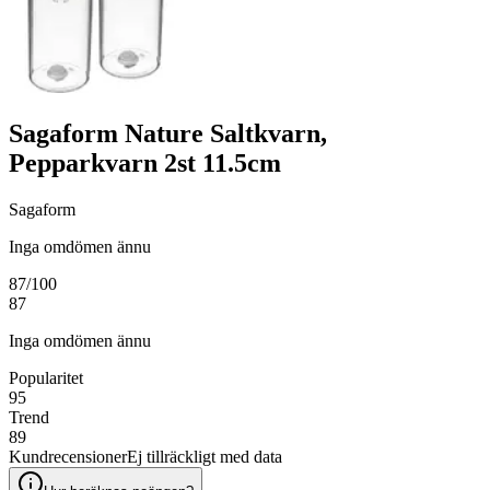
Sagaform Nature Saltkvarn,
Pepparkvarn 2st 11.5cm
Sagaform
Inga omdömen ännu
87
/100
87
Inga omdömen ännu
Popularitet
95
Trend
89
Kundrecensioner
Ej tillräckligt med data