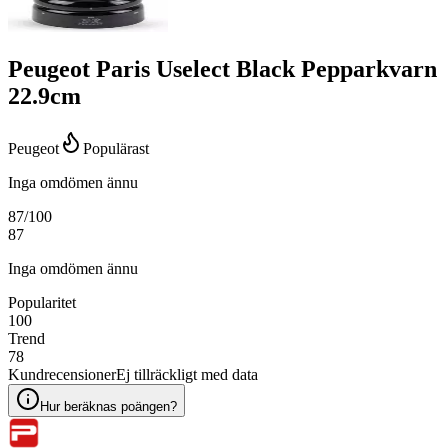
Peugeot Paris Uselect Black Pepparkvarn
22.9cm
Peugeot
Populärast
Inga omdömen ännu
87
/100
87
Inga omdömen ännu
Popularitet
100
Trend
78
Kundrecensioner
Ej tillräckligt med data
Hur beräknas poängen?