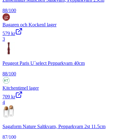
88
/100
Bagaren och Kocken
I lager
579 kr
3
Peugeot Paris U´select Pepparkvarn 40cm
88
/100
Kitchentime
I lager
709 kr
4
Sagaform Nature Saltkvarn, Pepparkvarn 2st 11.5cm
87
/100