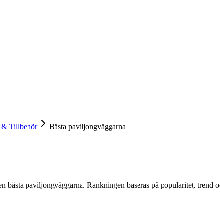
 & Tillbehör
Bästa paviljongväggarna
en
bästa paviljongväggarna
. Rankningen baseras på popularitet, trend