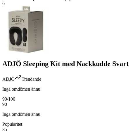
6
ADJÖ Sleeping Kit med Nackkudde Svart
ADJÖ
Trendande
Inga omdömen ännu
90
/100
90
Inga omdömen ännu
Popularitet
85