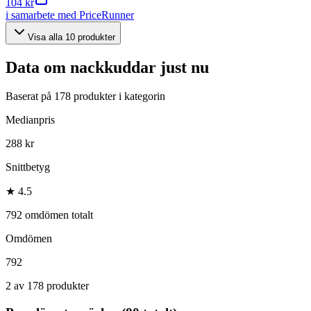
104 kr
i samarbete med PriceRunner
Visa alla
10
produkter
Data om
nackkuddar
just nu
Baserat på
178
produkter i kategorin
Medianpris
288 kr
Snittbetyg
★ 4.5
792 omdömen totalt
Omdömen
792
2 av 178 produkter