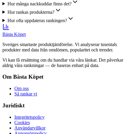
Hur många nackkuddar finns det?
Hur rankas produkterna?
Hur ofta uppdateras rankingen?
Bästa Köpet
Sveriges smartaste produktjämförelse. Vi analyserar tusentals
produkter med data från omdömen, popularitet och trender.
Vi kan få ersättning om du handlar via våra länkar. Det påverkar
aldrig våra rankningar — de baseras enbart på data.
Om Bästa Köpet
Om oss
Så rankar vi
Juridiskt
Integritetspolicy
Cookies
Användarvillkor
Annonsörspolicy