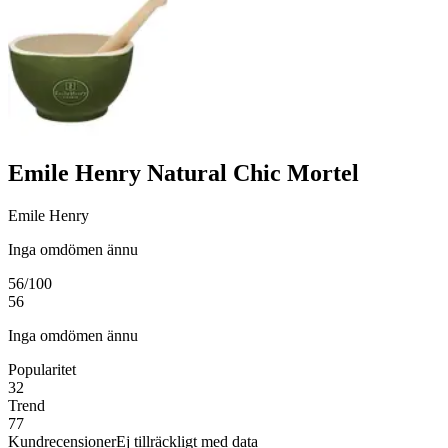
Emile Henry Natural Chic Mortel
Emile Henry
Inga omdömen ännu
56
/100
56
Inga omdömen ännu
Popularitet
32
Trend
77
Kundrecensioner
Ej tillräckligt med data