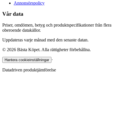
Annonsörspolicy
Vår data
Priser, omdömen, betyg och produktspecifikationer från flera
oberoende datakällor.
Uppdateras varje månad med den senaste datan.
©
2026
Bästa Köpet. Alla rättigheter förbehållna.
·
Hantera cookieinställningar
Datadriven produktjämförelse