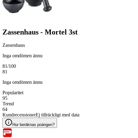
Zassenhaus - Mortel 3st
Zassenhaus
Inga omdömen ännu
81
/100
81
Inga omdömen ännu
Popularitet
95
Trend
64
Kundrecensioner
Ej tillräckligt med data
Hur beräknas poängen?