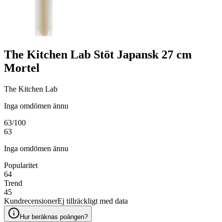
The Kitchen Lab Stöt Japansk 27 cm
Mortel
The Kitchen Lab
Inga omdömen ännu
63
/100
63
Inga omdömen ännu
Popularitet
64
Trend
45
Kundrecensioner
Ej tillräckligt med data
Hur beräknas poängen?