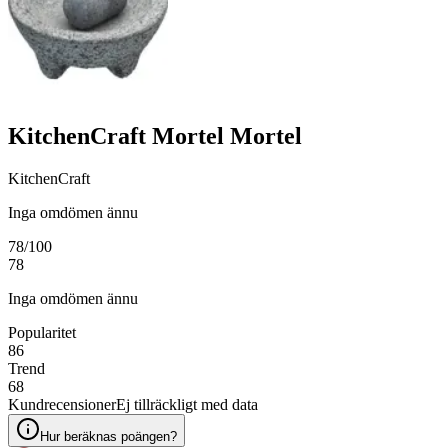
KitchenCraft Mortel Mortel
KitchenCraft
Inga omdömen ännu
78
/100
78
Inga omdömen ännu
Popularitet
86
Trend
68
Kundrecensioner
Ej tillräckligt med data
Hur beräknas poängen?