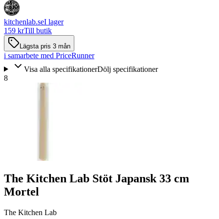
kitchenlab.se
I lager
159 kr
Till butik
Lägsta pris 3 mån
i samarbete med PriceRunner
Visa alla specifikationer
Dölj specifikationer
8
The Kitchen Lab Stöt Japansk 33 cm
Mortel
The Kitchen Lab