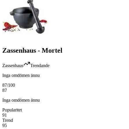
Zassenhaus - Mortel
Zassenhaus
Trendande
Inga omdömen ännu
87
/100
87
Inga omdömen ännu
Popularitet
91
Trend
95