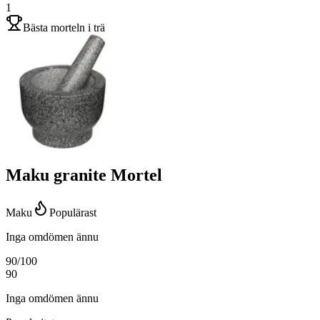
1
Bästa morteln i trä
Maku granite Mortel
Maku
Populärast
Inga omdömen ännu
90
/100
90
Inga omdömen ännu