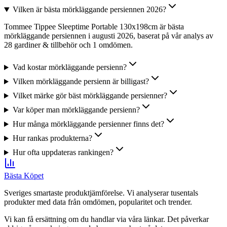
Vilken är bästa mörkläggande persiennen 2026?
Tommee Tippee Sleeptime Portable 130x198cm är bästa
mörkläggande persiennen i augusti 2026, baserat på vår analys av
28 gardiner & tillbehör och 1 omdömen.
Vad kostar mörkläggande persienn?
Vilken mörkläggande persienn är billigast?
Vilket märke gör bäst mörkläggande persienner?
Var köper man mörkläggande persienn?
Hur många mörkläggande persienner finns det?
Hur rankas produkterna?
Hur ofta uppdateras rankingen?
Bästa Köpet
Sveriges smartaste produktjämförelse. Vi analyserar tusentals
produkter med data från omdömen, popularitet och trender.
Vi kan få ersättning om du handlar via våra länkar. Det påverkar