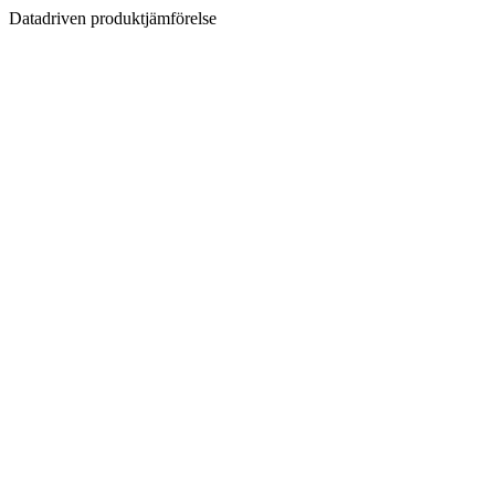
Datadriven produktjämförelse