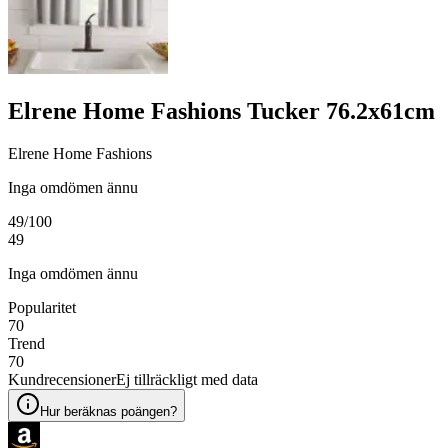
Elrene Home Fashions Tucker 76.2x61cm
Elrene Home Fashions
Inga omdömen ännu
49
/100
49
Inga omdömen ännu
Popularitet
70
Trend
70
Kundrecensioner
Ej tillräckligt med data
Hur beräknas poängen?