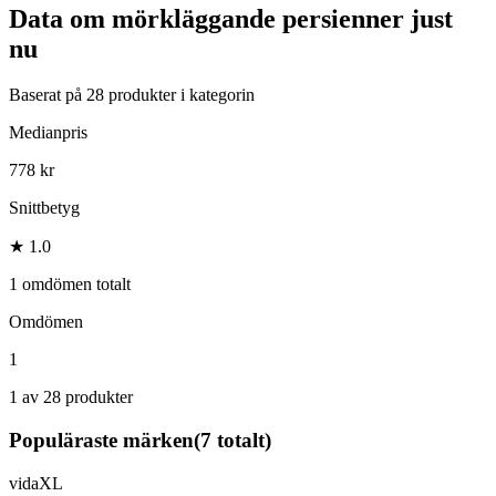
Data om
mörkläggande persienner
just
nu
Baserat på
28
produkter i kategorin
Medianpris
778 kr
Snittbetyg
★ 1.0
1 omdömen totalt
Omdömen
1
1 av 28 produkter
Populäraste märken
(
7
totalt)
vidaXL