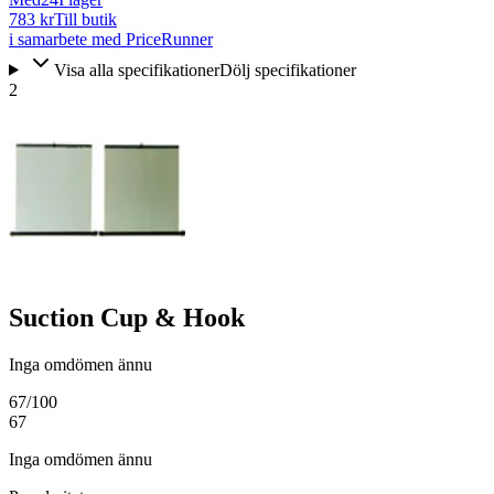
783 kr
Till butik
i samarbete med PriceRunner
Visa alla specifikationer
Dölj specifikationer
2
Suction Cup & Hook
Inga omdömen ännu
67
/100
67
Inga omdömen ännu