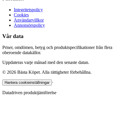
Integritetspolicy
Cookies
Användarvillkor
Annonsörspolicy
Vår data
Priser, omdömen, betyg och produktspecifikationer från flera
oberoende datakällor.
Uppdateras varje månad med den senaste datan.
©
2026
Bästa Köpet. Alla rättigheter förbehållna.
·
Hantera cookieinställningar
Datadriven produktjämförelse