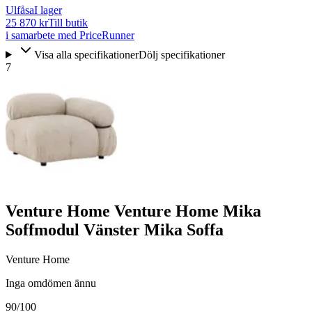
Ulfåsa
I lager
25 870 kr
Till butik
i samarbete med PriceRunner
Visa alla specifikationer
Dölj specifikationer
7
Venture Home Venture Home Mika
Soffmodul Vänster Mika Soffa
Venture Home
Inga omdömen ännu
90
/100