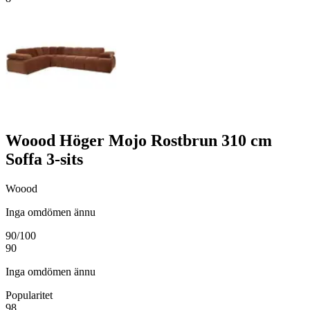
Woood Höger Mojo Rostbrun 310 cm
Soffa 3-sits
Woood
Inga omdömen ännu
90
/100
90
Inga omdömen ännu
Popularitet
98