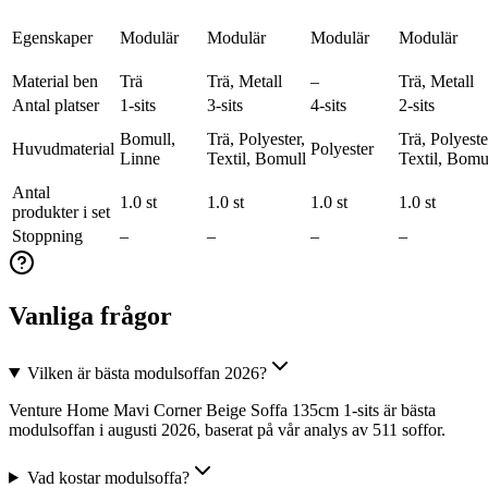
Egenskaper
Modulär
Modulär
Modulär
Modulär
Material ben
Trä
Trä, Metall
–
Trä, Metall
Antal platser
1-sits
3-sits
4-sits
2-sits
Bomull,
Trä, Polyester,
Trä, Polyeste
Huvudmaterial
Polyester
Linne
Textil, Bomull
Textil, Bomu
Antal
1.0 st
1.0 st
1.0 st
1.0 st
produkter i set
Stoppning
–
–
–
–
Vanliga frågor
Vilken är bästa modulsoffan 2026?
Venture Home Mavi Corner Beige Soffa 135cm 1-sits är bästa
modulsoffan i augusti 2026, baserat på vår analys av 511 soffor.
Vad kostar modulsoffa?