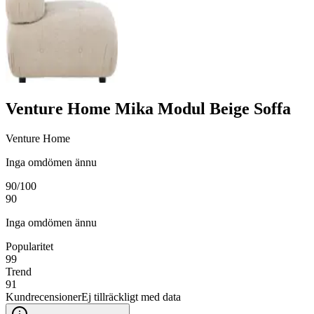
Venture Home Mika Modul Beige Soffa
Venture Home
Inga omdömen ännu
90
/100
90
Inga omdömen ännu
Popularitet
99
Trend
91
Kundrecensioner
Ej tillräckligt med data