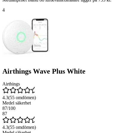
4
Airthings Wave Plus White
Airthings
4.3
(
55
omdömen)
Medel säkerhet
87
/100
87
4.3
(
55
omdömen)
Medel säkerhet