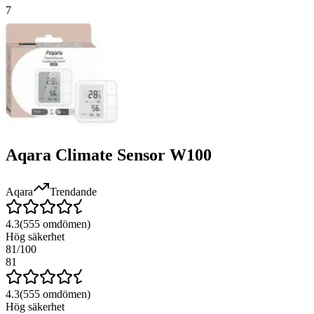
7
Aqara Climate Sensor W100
Aqara
Trendande
4.3
(
555
omdömen)
Hög säkerhet
81
/100
81
4.3
(
555
omdömen)
Hög säkerhet