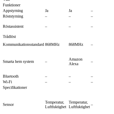
Funktioner
Appstyrning
Ja
Ja
–
Röststyrning
–
–
–
Röstassistent
–
–
–
Trådlöst
Kommunikationsstandard
868MHz
868MHz
–
Amazon
Smarta hem system
–
–
Alexa
Bluetooth
–
–
–
Wi-Fi
–
–
–
Specifikationer
Temperatur,
Temperatur,
Sensor
–
Luftfuktighet
Luftfuktighet