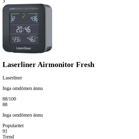
3
Laserliner Airmonitor Fresh
Laserliner
Inga omdömen ännu
88
/100
88
Inga omdömen ännu
Popularitet
91
Trend