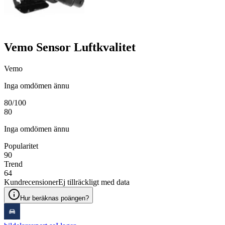
Vemo Sensor Luftkvalitet
Vemo
Inga omdömen ännu
80
/100
80
Inga omdömen ännu
Popularitet
90
Trend
64
Kundrecensioner
Ej tillräckligt med data
Hur beräknas poängen?