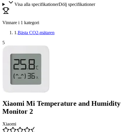
Visa alla specifikationer
Dölj specifikationer
Vinnare i
1
kategori
1
.
Bästa CO2-mätaren
5
Xiaomi Mi Temperature and Humidity
Monitor 2
Xiaomi