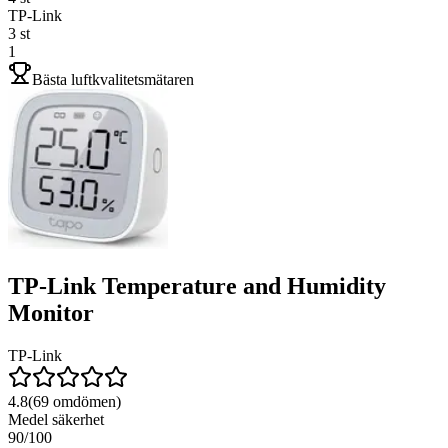
TP-Link
3
st
1
Bästa luftkvalitetsmätaren
TP-Link Temperature and Humidity
Monitor
TP-Link
4.8
(
69
omdömen)
Medel säkerhet
90
/100