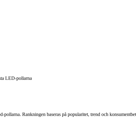
ta LED-pollarna
ed-pollarna
. Rankningen baseras på popularitet, trend och konsumentbe