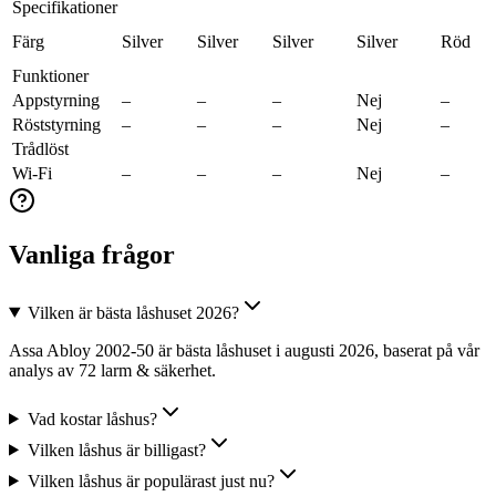
Specifikationer
Färg
Silver
Silver
Silver
Silver
Röd
Funktioner
Appstyrning
–
–
–
Nej
–
Röststyrning
–
–
–
Nej
–
Trådlöst
Wi-Fi
–
–
–
Nej
–
Vanliga frågor
Vilken är bästa låshuset 2026?
Assa Abloy 2002-50 är bästa låshuset i augusti 2026, baserat på vår
analys av 72 larm & säkerhet.
Vad kostar låshus?
Vilken låshus är billigast?
Vilken låshus är populärast just nu?