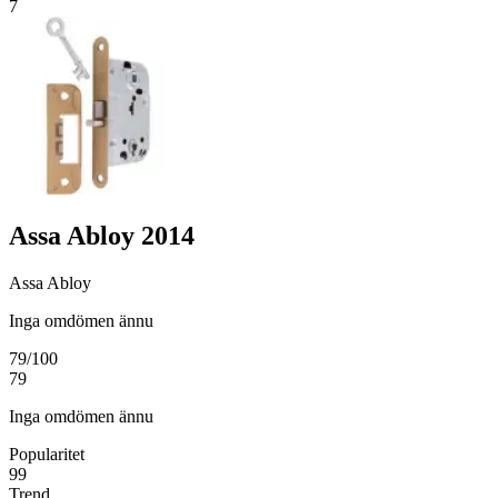
7
Assa Abloy 2014
Assa Abloy
Inga omdömen ännu
79
/100
79
Inga omdömen ännu
Popularitet
99
Trend