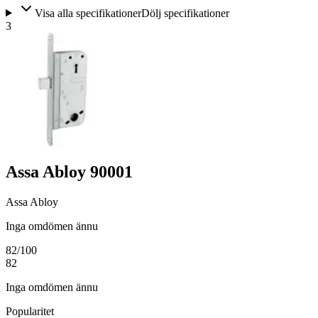
Visa alla specifikationer
Dölj specifikationer
3
Assa Abloy 90001
Assa Abloy
Inga omdömen ännu
82
/100
82
Inga omdömen ännu
Popularitet