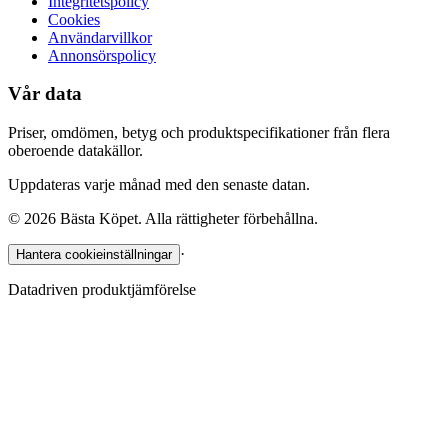
Integritetspolicy
Cookies
Användarvillkor
Annonsörspolicy
Vår data
Priser, omdömen, betyg och produktspecifikationer från flera
oberoende datakällor.
Uppdateras varje månad med den senaste datan.
©
2026
Bästa Köpet. Alla rättigheter förbehållna.
·
Hantera cookieinställningar
Datadriven produktjämförelse