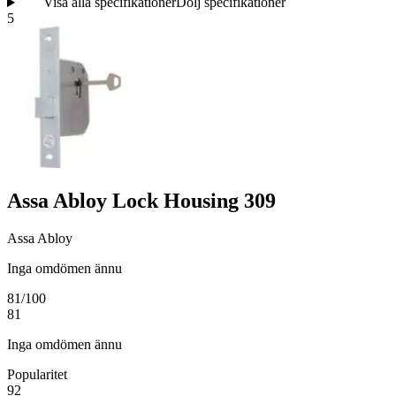
Visa alla specifikationer
Dölj specifikationer
5
Assa Abloy Lock Housing 309
Assa Abloy
Inga omdömen ännu
81
/100
81
Inga omdömen ännu
Popularitet
92