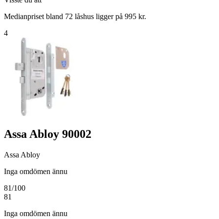
Medianpriset bland 72 låshus ligger på 995 kr.
4
Assa Abloy 90002
Assa Abloy
Inga omdömen ännu
81
/100
81
Inga omdömen ännu