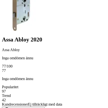
Assa Abloy 2020
Assa Abloy
Inga omdömen ännu
77
/100
77
Inga omdömen ännu
Popularitet
97
Trend
42
Kundrecensioner
Ej tillräckligt med data