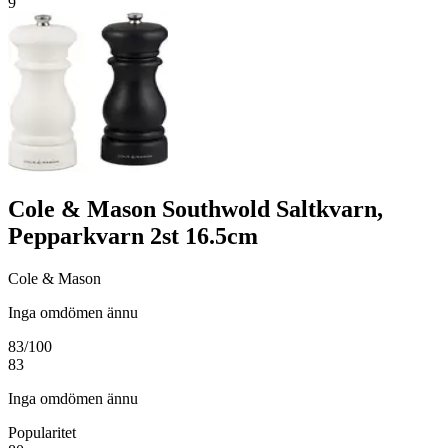
9
Cole & Mason Southwold Saltkvarn,
Pepparkvarn 2st 16.5cm
Cole & Mason
Inga omdömen ännu
83
/100
83
Inga omdömen ännu
Popularitet