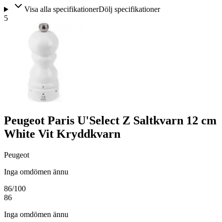
Visa alla specifikationer
Dölj specifikationer
5
Peugeot Paris U'Select Z Saltkvarn 12 cm
White Vit Kryddkvarn
Peugeot
Inga omdömen ännu
86
/100
86
Inga omdömen ännu