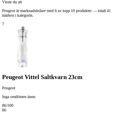
Visste du att
Peugeot är marknadsledare med 6 av topp 10 produkter — totalt 41
märken i kategorin.
7
Peugeot Vittel Saltkvarn 23cm
Peugeot
Inga omdömen ännu
86
/100
86