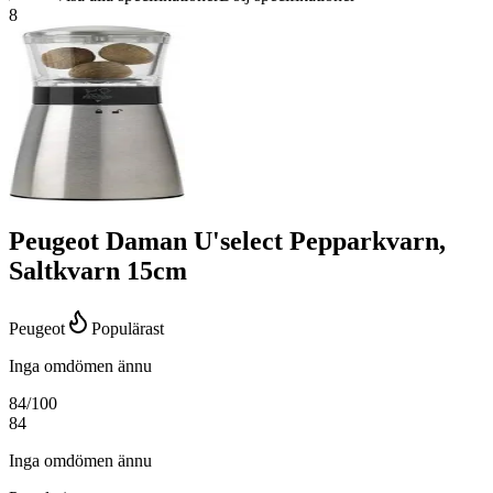
8
Peugeot Daman U'select Pepparkvarn,
Saltkvarn 15cm
Peugeot
Populärast
Inga omdömen ännu
84
/100
84
Inga omdömen ännu