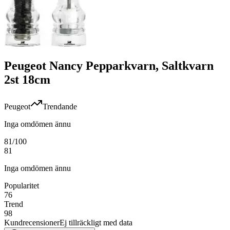
Peugeot Nancy Pepparkvarn, Saltkvarn
2st 18cm
Peugeot
Trendande
Inga omdömen ännu
81
/100
81
Inga omdömen ännu
Popularitet
76
Trend
98
Kundrecensioner
Ej tillräckligt med data