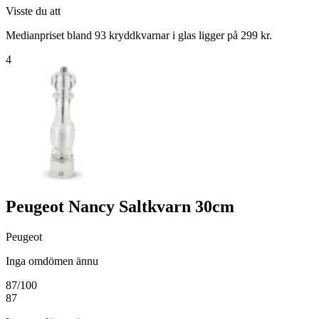
Visste du att
Medianpriset bland 93 kryddkvarnar i glas ligger på 299 kr.
4
Peugeot Nancy Saltkvarn 30cm
Peugeot
Inga omdömen ännu
87
/100
87