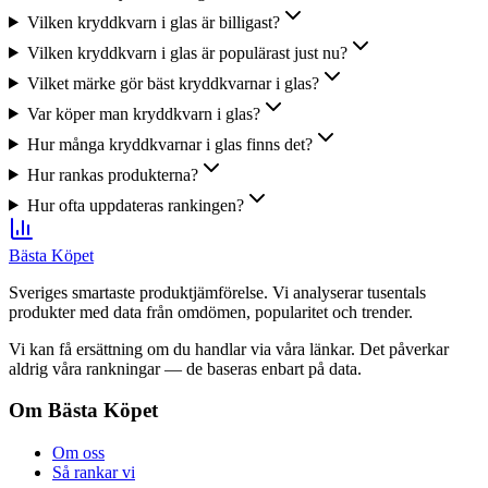
Vilken kryddkvarn i glas är billigast?
Vilken kryddkvarn i glas är populärast just nu?
Vilket märke gör bäst kryddkvarnar i glas?
Var köper man kryddkvarn i glas?
Hur många kryddkvarnar i glas finns det?
Hur rankas produkterna?
Hur ofta uppdateras rankingen?
Bästa Köpet
Sveriges smartaste produktjämförelse. Vi analyserar tusentals
produkter med data från omdömen, popularitet och trender.
Vi kan få ersättning om du handlar via våra länkar. Det påverkar
aldrig våra rankningar — de baseras enbart på data.
Om Bästa Köpet
Om oss
Så rankar vi