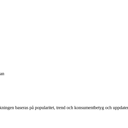
ban
kningen baseras på popularitet, trend och konsumentbetyg och uppdate