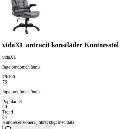
vidaXL antracit konstläder Kontorsstol
vidaXL
Inga omdömen ännu
76
/100
76
Inga omdömen ännu
Popularitet
99
Trend
84
Kundrecensioner
Ej tillräckligt med data