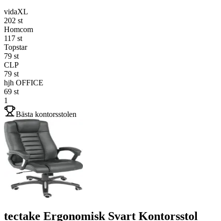
vidaXL
202
st
Homcom
117
st
Topstar
79
st
CLP
79
st
hjh OFFICE
69
st
1
Bästa kontorsstolen
tectake Ergonomisk Svart Kontorsstol