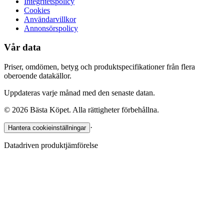
Integritetspolicy
Cookies
Användarvillkor
Annonsörspolicy
Vår data
Priser, omdömen, betyg och produktspecifikationer från flera
oberoende datakällor.
Uppdateras varje månad med den senaste datan.
©
2026
Bästa Köpet. Alla rättigheter förbehållna.
·
Hantera cookieinställningar
Datadriven produktjämförelse