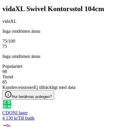
vidaXL Swivel Kontorsstol 104cm
vidaXL
Inga omdömen ännu
75
/100
75
Inga omdömen ännu
Popularitet
98
Trend
85
Kundrecensioner
Ej tillräckligt med data
Hur beräknas poängen?
CDON
I lager
4 130 kr
Till butik