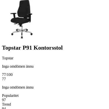
Topstar P91 Kontorsstol
Topstar
Inga omdömen ännu
77
/100
77
Inga omdömen ännu
Popularitet
97
Trend
94