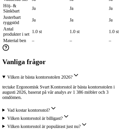
Höj- &
Ja
Ja
Ja
Sänkbart
Justerbart
Ja
Ja
Ja
ryggstöd
Antal
1.0 st
1.0 st
1.0 st
produkter i set
Material ben
–
–
–
Vanliga frågor
Vilken är bästa kontorsstolen 2026?
tectake Ergonomisk Svart Kontorsstol är bästa kontorsstolen i
augusti 2026, baserat på vår analys av 1 386 möbler och 3
omdömen.
Vad kostar kontorsstol?
Vilken kontorsstol är billigast?
Vilken kontorsstol är populärast just nu?