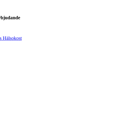
rbjudande
s Hälsokost