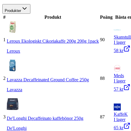
Produkter
#
Produkt
Poäng
Bästa e
Skanstull
1
90
Leroux Ekologiskt Cikoriakaffe 200g 200g 1pack
I lager
58 kr
Leroux
Meds
2
88
Lavazza Decaffeinated Ground Coffee 250g
I lager
57 kr
Lavazza
KaffeK
3
87
De'Longhi Decaffeinato kaffebönor 250g
I lager
65 kr
De'Longhi