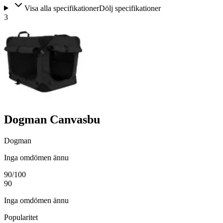
Visa alla specifikationer
Dölj specifikationer
3
Dogman Canvasbu
Dogman
Inga omdömen ännu
90
/100
90
Inga omdömen ännu
Popularitet