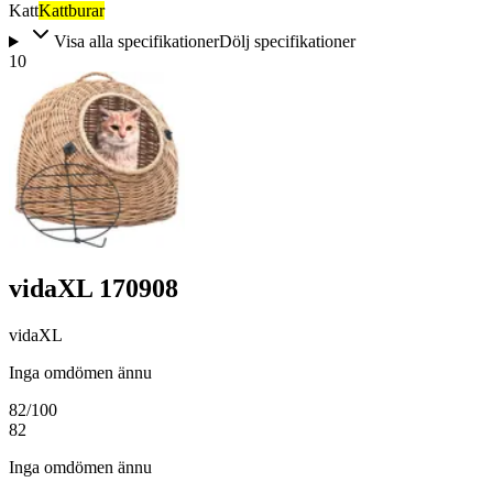
Katt
Kattburar
Visa alla specifikationer
Dölj specifikationer
10
vidaXL 170908
vidaXL
Inga omdömen ännu
82
/100
82
Inga omdömen ännu