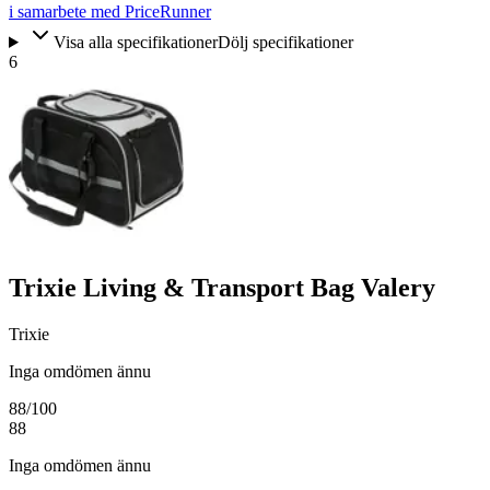
i samarbete med PriceRunner
Visa alla specifikationer
Dölj specifikationer
6
Trixie Living & Transport Bag Valery
Trixie
Inga omdömen ännu
88
/100
88
Inga omdömen ännu