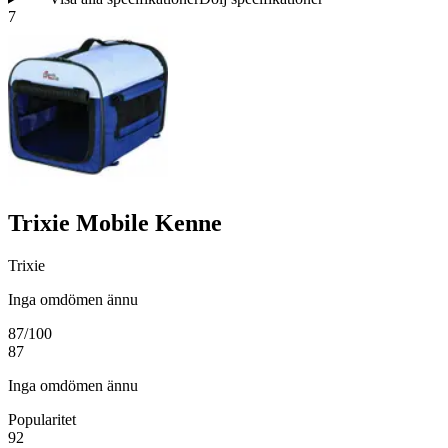
7
Trixie Mobile Kenne
Trixie
Inga omdömen ännu
87
/100
87
Inga omdömen ännu
Popularitet
92