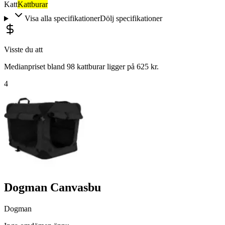
Katt
Kattburar
Visa alla specifikationer
Dölj specifikationer
Visste du att
Medianpriset bland 98 kattburar ligger på 625 kr.
4
Dogman Canvasbu
Dogman