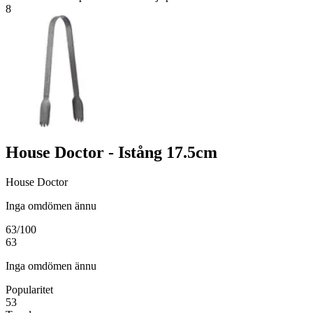
8
House Doctor - Istång 17.5cm
House Doctor
Inga omdömen ännu
63
/100
63
Inga omdömen ännu
Popularitet
53