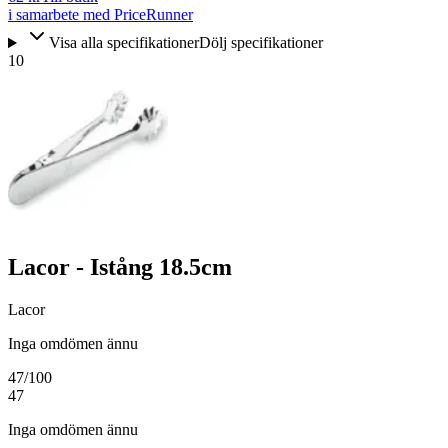
i samarbete med PriceRunner
Visa alla specifikationer
Dölj specifikationer
10
Lacor - Istång 18.5cm
Lacor
Inga omdömen ännu
47
/100
47
Inga omdömen ännu