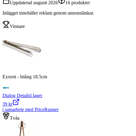
Uppdaterad
augusti 2026
16
produkter
Inlägget innehåller reklam genom annonslänkar.
Vinnare
Exxent - Istång 18.5cm
Dialog Details
I lager
39 kr
i samarbete med PriceRunner
Tvåa