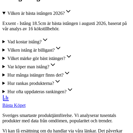
Vilken är bästa istången 2026?
Exxent - Istång 18.5cm är bästa istången i augusti 2026, baserat på
vår analys av 16 kökstillbehör.
Vad kostar istång?
Vilken istång är billigast?
Vilket märke gör bäst istänger?
Var köper man istång?
Hur många istänger finns det?
Hur rankas produkterna?
Hur ofta uppdateras rankingen?
Bästa Köpet
Sveriges smartaste produktjämförelse. Vi analyserar tusentals
produkter med data från omdömen, popularitet och trender.
Vi kan få ersättning om du handlar via våra länkar. Det påverkar