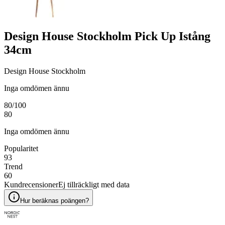
Design House Stockholm Pick Up Istång
34cm
Design House Stockholm
Inga omdömen ännu
80
/100
80
Inga omdömen ännu
Popularitet
93
Trend
60
Kundrecensioner
Ej tillräckligt med data
Hur beräknas poängen?