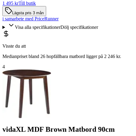
1 495 kr
Till butik
Lägsta pris 3 mån
i samarbete med PriceRunner
Visa alla specifikationer
Dölj specifikationer
Visste du att
Medianpriset bland 26 hopfällbara matbord ligger på 2 246 kr.
4
vidaXL MDF Brown Matbord 90cm