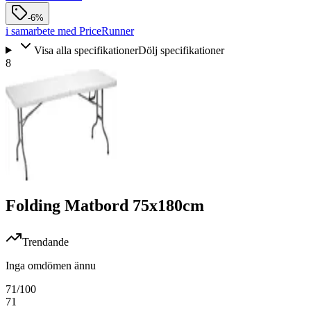
-6%
i samarbete med PriceRunner
Visa alla specifikationer
Dölj specifikationer
8
Folding Matbord 75x180cm
Trendande
Inga omdömen ännu
71
/100
71