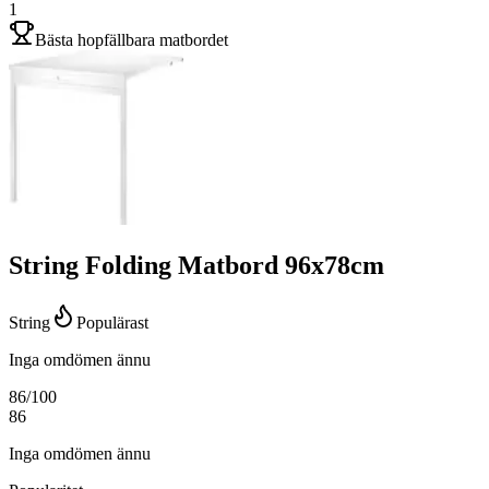
1
Bästa hopfällbara matbordet
String Folding Matbord 96x78cm
String
Populärast
Inga omdömen ännu
86
/100
86
Inga omdömen ännu