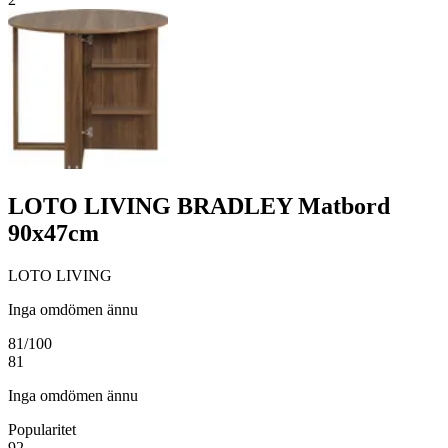
LOTO LIVING BRADLEY Matbord
90x47cm
LOTO LIVING
Inga omdömen ännu
81
/100
81
Inga omdömen ännu
Popularitet
92