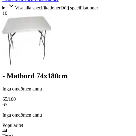
Visa alla specifikationer
Dölj specifikationer
10
- Matbord 74x180cm
Inga omdömen ännu
65
/100
65
Inga omdömen ännu
Popularitet
44