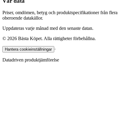
Vår data
Priser, omdömen, betyg och produktspecifikationer från flera
oberoende datakällor.
Uppdateras varje månad med den senaste datan.
©
2026
Bästa Köpet. Alla rättigheter förbehållna.
·
Hantera cookieinställningar
Datadriven produktjämförelse