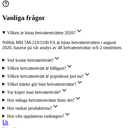
Vanliga frågor
Vilken är bästa hetvattentvätten 2026?
Nilfisk MH 5M-210/1100 FA är bästa hetvattentvätten i augusti
2026, baserat på vår analys av 48 hetvattentvättar och 2 omdömen.
Vad kostar hetvattentvätt?
Vilken hetvattentvätt är billigast?
Vilken hetvattentvätt är populärast just nu?
Vilket märke gör bäst hetvattentvättar?
Var köper man hetvattentvätt?
Hur många hetvattentvättar finns det?
Hur rankas produkterna?
Hur ofta uppdateras rankingen?