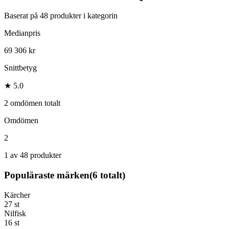
Baserat på
48
produkter i kategorin
Medianpris
69 306 kr
Snittbetyg
★ 5.0
2 omdömen totalt
Omdömen
2
1 av 48 produkter
Populäraste märken
(
6
totalt)
Kärcher
27
st
Nilfisk
16
st