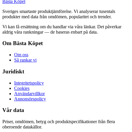
Bästa Köpet
Sveriges smartaste produktjämförelse. Vi analyserar tusentals
produkter med data från omdömen, popularitet och trender.
Vi kan få ersättning om du handlar via våra länkar. Det påverkar
aldrig våra rankningar — de baseras enbart på data.
Om Bästa Köpet
Om oss
Så rankar vi
Juridiskt
Integritetspolicy
Cookies
Användarvillkor
Annonsörspolicy
Vår data
Priser, omdömen, betyg och produktspecifikationer från flera
oberoende datakällor.