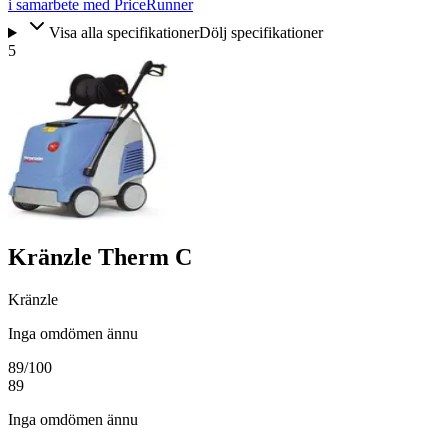
i samarbete med PriceRunner
Visa alla specifikationer
Dölj specifikationer
5
Kränzle Therm C
Kränzle
Inga omdömen ännu
89
/100
89
Inga omdömen ännu