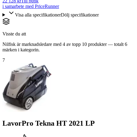
22 128 kr
Till butik
i samarbete med PriceRunner
Visa alla specifikationer
Dölj specifikationer
Visste du att
Nilfisk är marknadsledare med 4 av topp 10 produkter — totalt 6
märken i kategorin.
7
LavorPro Tekna HT 2021 LP