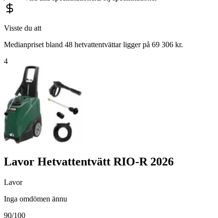
Visste du att
Medianpriset bland 48 hetvattentvättar ligger på 69 306 kr.
4
Lavor Hetvattentvätt RIO-R 2026
Lavor
Inga omdömen ännu
90
/100