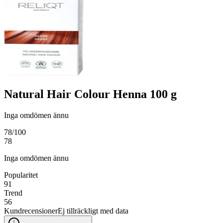
Natural Hair Colour Henna 100 g
Inga omdömen ännu
78
/100
78
Inga omdömen ännu
Popularitet
91
Trend
56
Kundrecensioner
Ej tillräckligt med data