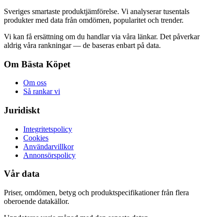
Sveriges smartaste produktjämförelse. Vi analyserar tusentals
produkter med data från omdömen, popularitet och trender.
Vi kan få ersättning om du handlar via våra länkar. Det påverkar
aldrig våra rankningar — de baseras enbart på data.
Om Bästa Köpet
Om oss
Så rankar vi
Juridiskt
Integritetspolicy
Cookies
Användarvillkor
Annonsörspolicy
Vår data
Priser, omdömen, betyg och produktspecifikationer från flera
oberoende datakällor.