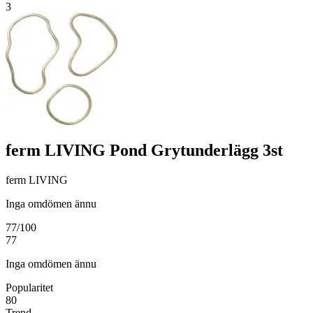
3
ferm LIVING Pond Grytunderlägg 3st
ferm LIVING
Inga omdömen ännu
77
/100
77
Inga omdömen ännu
Popularitet
80
Trend