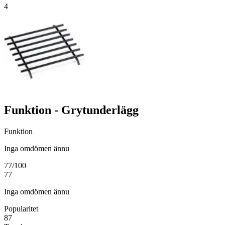
4
Funktion - Grytunderlägg
Funktion
Inga omdömen ännu
77
/100
77
Inga omdömen ännu
Popularitet
87