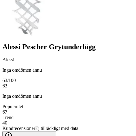
Alessi Pescher Grytunderlägg
Alessi
Inga omdömen ännu
63
/100
63
Inga omdömen ännu
Popularitet
67
Trend
40
Kundrecensioner
Ej tillräckligt med data