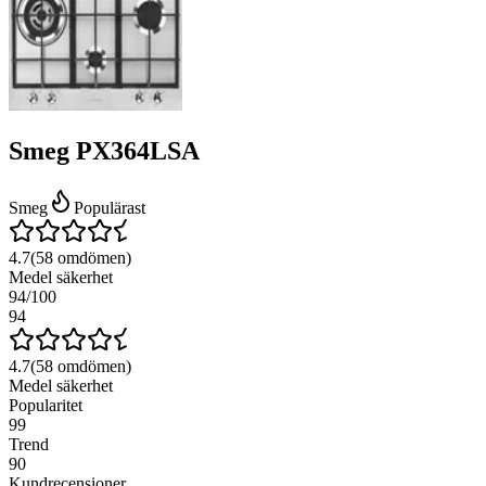
Smeg PX364LSA
Smeg
Populärast
4.7
(
58
omdömen)
Medel säkerhet
94
/100
94
4.7
(
58
omdömen)
Medel säkerhet
Popularitet
99
Trend
90
Kundrecensioner