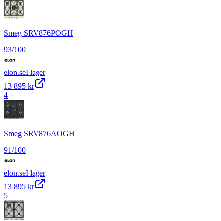
Smeg SRV876POGH
93
/100
elon.se
I lager
13 895 kr
4
Smeg SRV876AOGH
91
/100
elon.se
I lager
13 895 kr
5