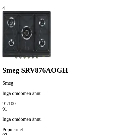
4
Smeg SRV876AOGH
Smeg
Inga omdömen ännu
91
/100
91
Inga omdömen ännu
Popularitet
97