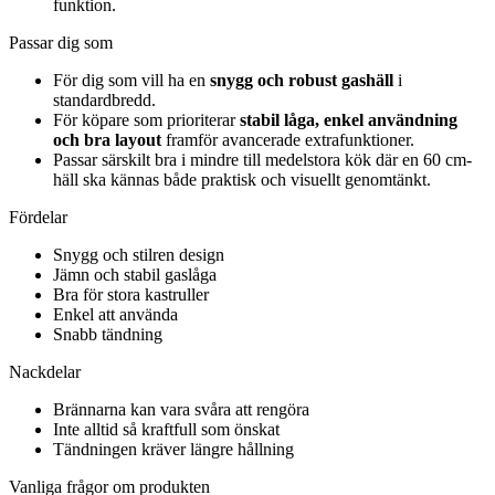
funktion.
Passar dig som
För dig som vill ha en
snygg och robust gashäll
i
standardbredd.
För köpare som prioriterar
stabil låga, enkel användning
och bra layout
framför avancerade extrafunktioner.
Passar särskilt bra i mindre till medelstora kök där en 60 cm-
häll ska kännas både praktisk och visuellt genomtänkt.
Fördelar
Snygg och stilren design
Jämn och stabil gaslåga
Bra för stora kastruller
Enkel att använda
Snabb tändning
Nackdelar
Brännarna kan vara svåra att rengöra
Inte alltid så kraftfull som önskat
Tändningen kräver längre hållning
Vanliga frågor om produkten