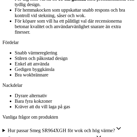
tydlig design.
För hemmakocken som uppskattar snabb respons och bra
kontroll vid stekning, såser och wok.
För köpare som vill ha ett pålitligt val där recensionerna
betonar kvalitet och användarvänlighet snarare än extra
finesser.
Fördelar
Snabb värmereglering
Stilren och påkostad design
Enkel att använda
Gedigen byggkänsla
Bra wokbrännare
Nackdelar
Dyrare alternativ
Bara fyra kokzoner
Kräver att du vill laga på gas
Vanliga frågor om produkten
Hur passar Smeg SR964XGH för wok och hög värme?