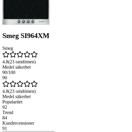
Smeg SI964XM
Smeg
4.8
(
23
omdömen)
Medel säkerhet
90
/100
90
4.8
(
23
omdömen)
Medel säkerhet
Popularitet
92
Trend
84
Kundrecensioner
91