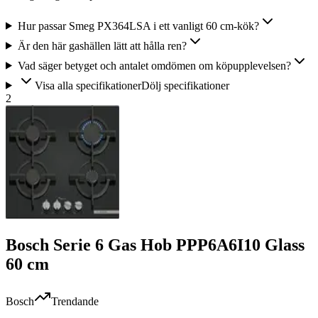
Hur passar Smeg PX364LSA i ett vanligt 60 cm-kök?
Är den här gashällen lätt att hålla ren?
Vad säger betyget och antalet omdömen om köpupplevelsen?
Visa alla specifikationer
Dölj specifikationer
2
Bosch Serie 6 Gas Hob PPP6A6I10 Glass
60 cm
Bosch
Trendande