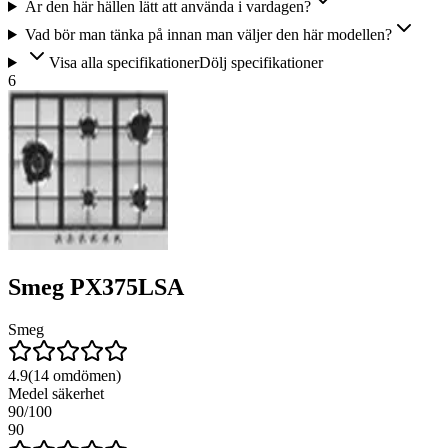
Är den här hällen lätt att använda i vardagen?
Vad bör man tänka på innan man väljer den här modellen?
Visa alla specifikationer
Dölj specifikationer
6
Smeg PX375LSA
Smeg
4.9
(
14
omdömen)
Medel säkerhet
90
/100
90