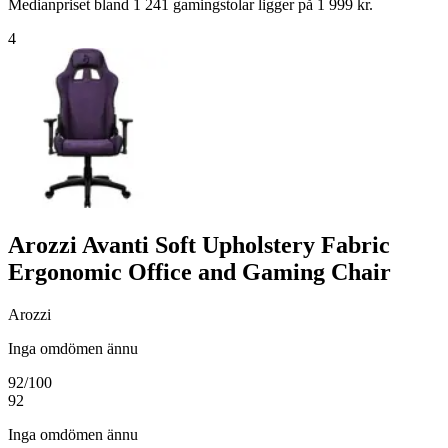
Medianpriset bland 1 241 gamingstolar ligger på 1 999 kr.
4
Arozzi Avanti Soft Upholstery Fabric
Ergonomic Office and Gaming Chair
Arozzi
Inga omdömen ännu
92
/100
92
Inga omdömen ännu