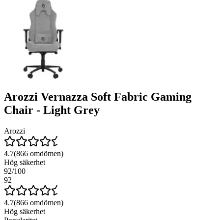
Arozzi Vernazza Soft Fabric Gaming
Chair - Light Grey
Arozzi
4.7
(
866
omdömen)
Hög säkerhet
92
/100
92
4.7
(
866
omdömen)
Hög säkerhet