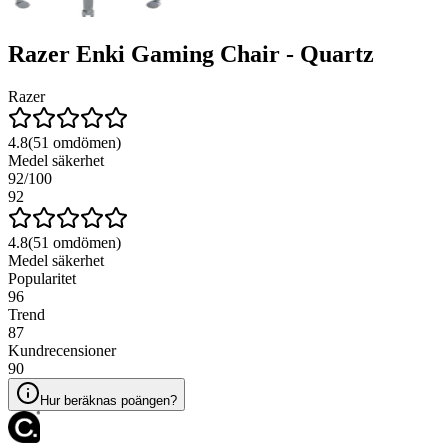
Razer Enki Gaming Chair - Quartz
Razer
4.8
(
51
omdömen)
Medel säkerhet
92
/100
92
4.8
(
51
omdömen)
Medel säkerhet
Popularitet
96
Trend
87
Kundrecensioner
90
Hur beräknas poängen?