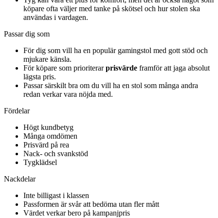
köpare ofta väljer med tanke på skötsel och hur stolen ska
användas i vardagen.
Passar dig som
För dig som vill ha en populär gamingstol med gott stöd och
mjukare känsla.
För köpare som prioriterar
prisvärde
framför att jaga absolut
lägsta pris.
Passar särskilt bra om du vill ha en stol som många andra
redan verkar vara nöjda med.
Fördelar
Högt kundbetyg
Många omdömen
Prisvärd på rea
Nack- och svankstöd
Tygklädsel
Nackdelar
Inte billigast i klassen
Passformen är svår att bedöma utan fler mått
Värdet verkar bero på kampanjpris