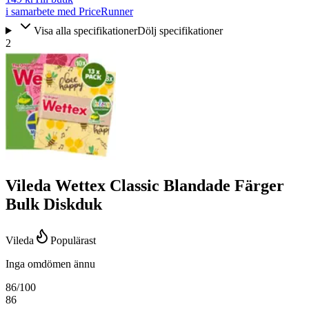
i samarbete med PriceRunner
Visa alla specifikationer
Dölj specifikationer
2
Vileda Wettex Classic Blandade Färger
Bulk Diskduk
Vileda
Populärast
Inga omdömen ännu
86
/100
86