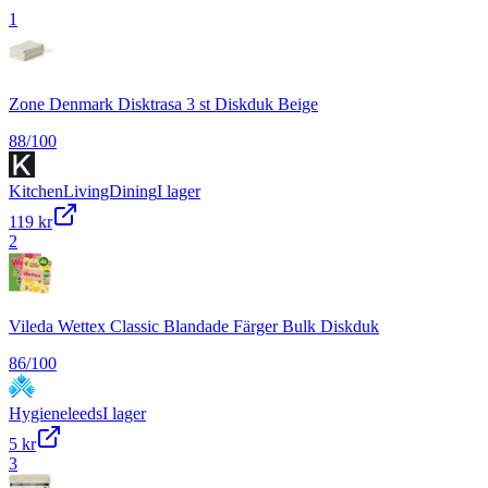
1
Zone Denmark Disktrasa 3 st Diskduk Beige
88
/100
KitchenLivingDining
I lager
119 kr
2
Vileda Wettex Classic Blandade Färger Bulk Diskduk
86
/100
Hygieneleeds
I lager
5 kr
3