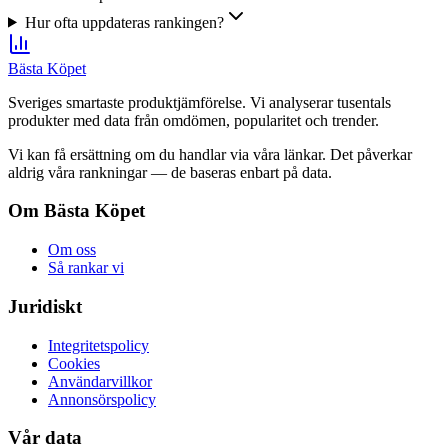
Hur ofta uppdateras rankingen?
Bästa Köpet
Sveriges smartaste produktjämförelse. Vi analyserar tusentals
produkter med data från omdömen, popularitet och trender.
Vi kan få ersättning om du handlar via våra länkar. Det påverkar
aldrig våra rankningar — de baseras enbart på data.
Om Bästa Köpet
Om oss
Så rankar vi
Juridiskt
Integritetspolicy
Cookies
Användarvillkor
Annonsörspolicy
Vår data