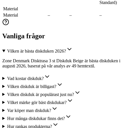
Standard)
Material
Material
–
–
–
Vanliga frågor
Vilken är bästa diskduken 2026?
Zone Denmark Disktrasa 3 st Diskduk Beige är bästa diskduken i
augusti 2026, baserat på vår analys av 49 hemtextil.
Vad kostar diskduk?
Vilken diskduk är billigast?
Vilken diskduk är populärast just nu?
Vilket märke gör bäst diskdukar?
Var köper man diskduk?
Hur många diskdukar finns det?
Hur rankas produkterna?