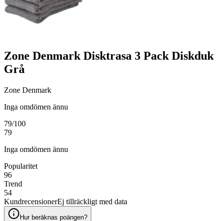
Zone Denmark Disktrasa 3 Pack Diskduk
Grå
Zone Denmark
Inga omdömen ännu
79
/100
79
Inga omdömen ännu
Popularitet
96
Trend
54
Kundrecensioner
Ej tillräckligt med data
Hur beräknas poängen?