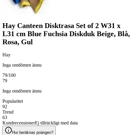
Hay Canteen Disktrasa Set of 2 W31 x
L31 cm Blue Fuchsia Diskduk Beige, Blå,
Rosa, Gul
Hay
Inga omdömen ännu
79
/100
79
Inga omdömen ännu
Popularitet
92
Trend
63
Kundrecensioner
Ej tillräckligt med data
Hur beräknas poängen?