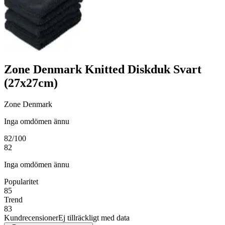
Zone Denmark Knitted Diskduk Svart
(27x27cm)
Zone Denmark
Inga omdömen ännu
82
/100
82
Inga omdömen ännu
Popularitet
85
Trend
83
Kundrecensioner
Ej tillräckligt med data