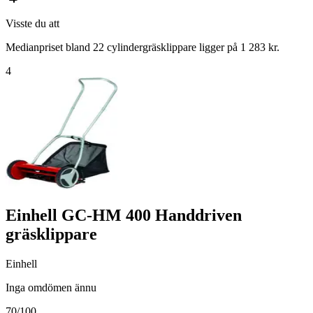
Visste du att
Medianpriset bland 22 cylindergräsklippare ligger på 1 283 kr.
4
Einhell GC-HM 400 Handdriven
gräsklippare
Einhell
Inga omdömen ännu
70
/100