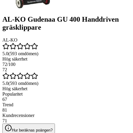
AL-KO Gudenaa GU 400 Handdriven
gräsklippare
AL-KO
5.0
(
593
omdömen)
Hög säkerhet
72
/100
72
5.0
(
593
omdömen)
Hög säkerhet
Popularitet
67
Trend
81
Kundrecensioner
71
Hur beräknas poängen?