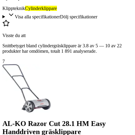
Klippteknik
Cylinderklippare
Visa alla specifikationer
Dölj specifikationer
Visste du att
Snittbetyget bland cylindergräsklippare är 3.8 av 5 — 10 av 22
produkter har omdömen, totalt 1 891 analyserade.
7
AL-KO Razor Cut 28.1 HM Easy
Handdriven gräsklippare