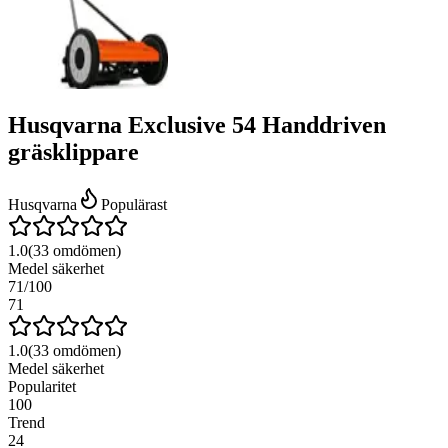
Husqvarna Exclusive 54 Handdriven
gräsklippare
Husqvarna
Populärast
1.0
(
33
omdömen)
Medel säkerhet
71
/100
71
1.0
(
33
omdömen)
Medel säkerhet
Popularitet
100
Trend
24