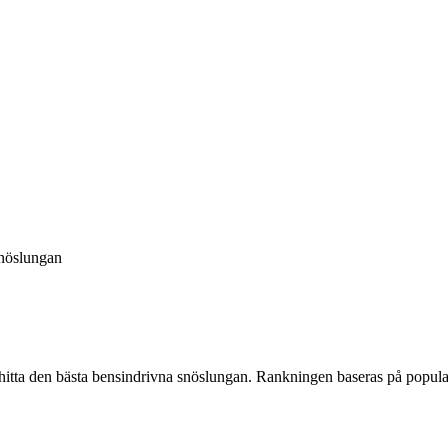
snöslungan
hitta
den
bästa bensindrivna snöslungan
. Rankningen baseras på popula