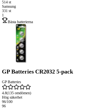
514
st
Samsung
331
st
1
Bästa batterierna
GP Batteries CR2032 5-pack
GP Batteries
4.8
(
135
omdömen)
Hög säkerhet
96
/100
96