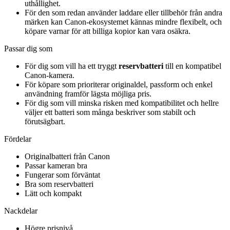
uthållighet.
För den som redan använder laddare eller tillbehör från andra
märken kan Canon-ekosystemet kännas mindre flexibelt, och
köpare varnar för att billiga kopior kan vara osäkra.
Passar dig som
För dig som vill ha ett tryggt
reservbatteri
till en kompatibel
Canon-kamera.
För köpare som prioriterar originaldel, passform och enkel
användning framför lägsta möjliga pris.
För dig som vill minska risken med kompatibilitet och hellre
väljer ett batteri som många beskriver som stabilt och
förutsägbart.
Fördelar
Originalbatteri från Canon
Passar kameran bra
Fungerar som förväntat
Bra som reservbatteri
Lätt och kompakt
Nackdelar
Högre prisnivå