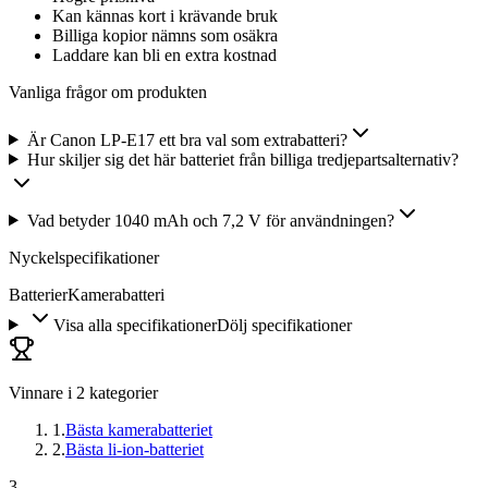
Kan kännas kort i krävande bruk
Billiga kopior nämns som osäkra
Laddare kan bli en extra kostnad
Vanliga frågor om produkten
Är Canon LP-E17 ett bra val som extrabatteri?
Hur skiljer sig det här batteriet från billiga tredjepartsalternativ?
Vad betyder 1040 mAh och 7,2 V för användningen?
Nyckelspecifikationer
Batterier
Kamerabatteri
Visa alla specifikationer
Dölj specifikationer
Vinnare i
2
kategorier
1
.
Bästa kamerabatteriet
2
.
Bästa li-ion-batteriet
3