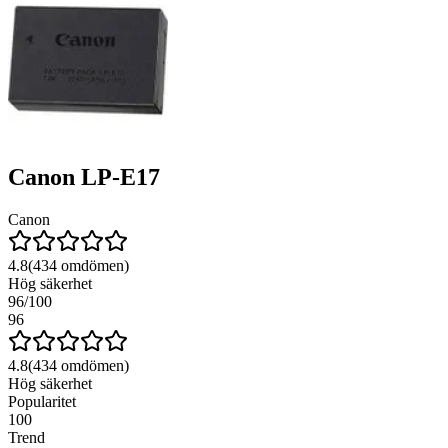
Canon LP-E17
Canon
4.8
(
434
omdömen)
Hög säkerhet
96
/100
96
4.8
(
434
omdömen)
Hög säkerhet
Popularitet
100
Trend