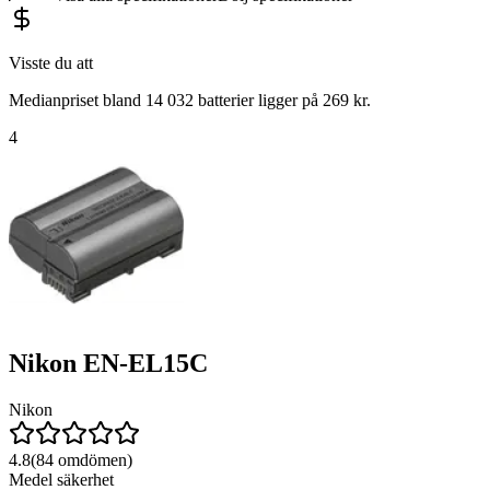
Visste du att
Medianpriset bland 14 032 batterier ligger på 269 kr.
4
Nikon EN-EL15C
Nikon
4.8
(
84
omdömen)
Medel säkerhet