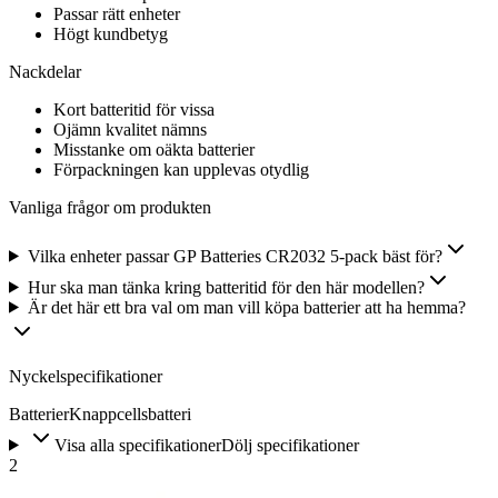
Passar rätt enheter
Högt kundbetyg
Nackdelar
Kort batteritid för vissa
Ojämn kvalitet nämns
Misstanke om oäkta batterier
Förpackningen kan upplevas otydlig
Vanliga frågor om produkten
Vilka enheter passar GP Batteries CR2032 5-pack bäst för?
Hur ska man tänka kring batteritid för den här modellen?
Är det här ett bra val om man vill köpa batterier att ha hemma?
Nyckelspecifikationer
Batterier
Knappcellsbatteri
Visa alla specifikationer
Dölj specifikationer
2