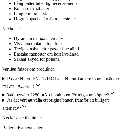
Lång batteritid enligt recensionerna
Bra som extrabatteri
Fungerar bra i kyla
Högre kapacitet än äldre versioner
Nackdelar
Dyrare än många alternativ
Vissa exemplar laddar inte
Tredjepartsbatterier passar inte alltid
Enstaka rapporter om kort livslängd
Saknar skydd för polerna
Vanliga frågor om produkten
Passar Nikon EN-EL15C i alla Nikon-kameror som använder
EN-EL15-serien?
Vad betyder 2280 mAh i praktiken för mig som köpare?
Är det värt att välja ett originalbatteri framför ett billigare
alternativ?
Nyckelspecifikationer
Batterier
Kamerabatteri