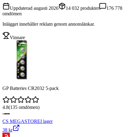
Uppdaterad
augusti 2026
14 032
produkter
176 778
omdömen
Inlägget innehåller reklam genom annonslänkar.
Vinnare
GP Batteries CR2032 5-pack
4.8
(
135
omdömen)
CS MEGASTORE
I lager
38 kr