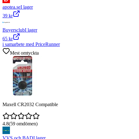
apotea.se
I lager
39 kr
Buyersclub
I lager
65 kr
i samarbete med PriceRunner
Mest omtyckta
Maxell CR2032 Compatible
4.8
(
59
omdömen)
VVS och BAD
I lager