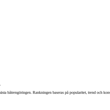
.
bästa båtrengöringen
. Rankningen baseras på popularitet, trend och ko