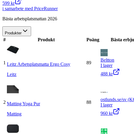
599 kr
i samarbete med PriceRunner
Bästa arbetsplatsmattan 2026
Produkter
#
Produkt
Poäng
Bästa erbj
Beltton
1
89
Leitz Arbetsplatsmatta Ergo Cosy
I lager
488 kr
Leitz
ostlunds.se/sv (
2
88
Matting Yoga Pur
I lager
960 kr
Matting