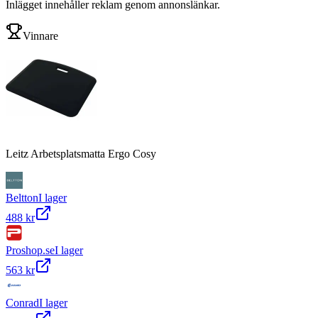
Inlägget innehåller reklam genom annonslänkar.
Vinnare
Leitz Arbetsplatsmatta Ergo Cosy
Beltton
I lager
488 kr
Proshop.se
I lager
563 kr
Conrad
I lager