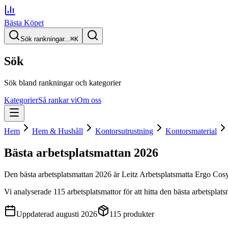
Bästa Köpet
Sök rankningar...
⌘
K
Sök
Sök bland rankningar och kategorier
Kategorier
Så rankar vi
Om oss
Hem
Hem & Hushåll
Kontorsutrustning
Kontorsmaterial
Bästa arbetsplatsmattan
2026
Den
bästa arbetsplatsmattan
2026
är
Leitz Arbetsplatsmatta Ergo Cos
Vi analyserade
115
arbetsplatsmattor
för att hitta
den
bästa arbetsplats
Uppdaterad
augusti 2026
115
produkter