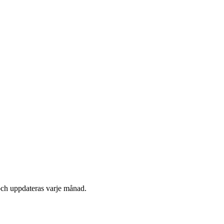
och uppdateras varje månad.